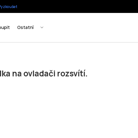
ka na ovladači rozsvítí.