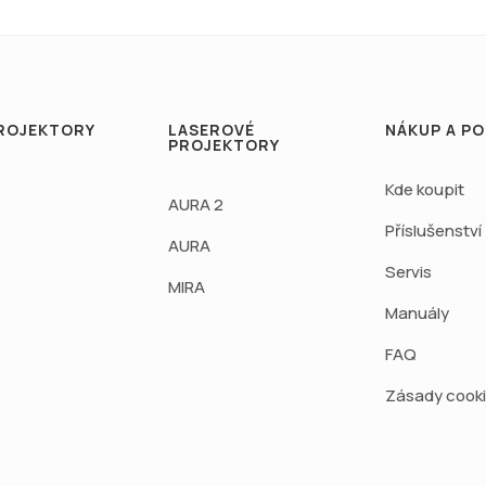
ROJEKTORY
LASEROVÉ
NÁKUP A P
PROJEKTORY
Kde koupit
AURA 2
Příslušenství
AURA
Servis
MIRA
Manuály
FAQ
Zásady cook