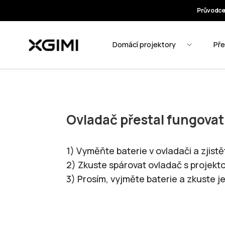
Ovladač přestal fungovat, 
1) Vyměňte baterie v ovladači a zjist
2) Zkuste spárovat ovladač s projekt
3) Prosím, vyjměte baterie a zkuste je