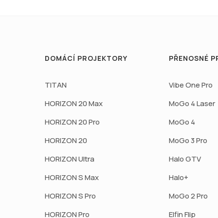
DOMÁCÍ PROJEKTORY
PŘENOSNÉ P
TITAN
Vibe One Pro
HORIZON 20 Max
MoGo 4 Laser
HORIZON 20 Pro
MoGo 4
HORIZON 20
MoGo 3 Pro
HORIZON Ultra
Halo GTV
HORIZON S Max
Halo+
HORIZON S Pro
MoGo 2 Pro
HORIZON Pro
Elfin Flip