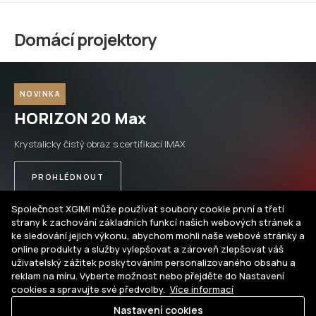
Domácí projektory
NOVINKA
HORIZON 20 Max
Krystalicky čistý obraz s certifikací IMAX
PROHLÉDNOUT
Společnost XGIMI může používat soubory cookie první a třetí
strany k zachování základních funkcí našich webových stránek a
ke sledování jejich výkonu, abychom mohli naše webové stránky a
online produkty a služby vylepšovat a zároveň zlepšovat váš
uživatelský zážitek poskytováním personalizovaného obsahu a
reklam na míru. Vyberte možnost nebo přejděte do Nastavení
cookies a spravujte své předvolby.
Více informací
Nastavení cookies