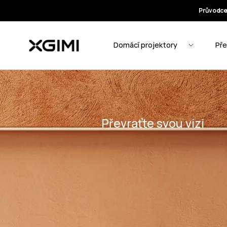
Převraťte svou vizi