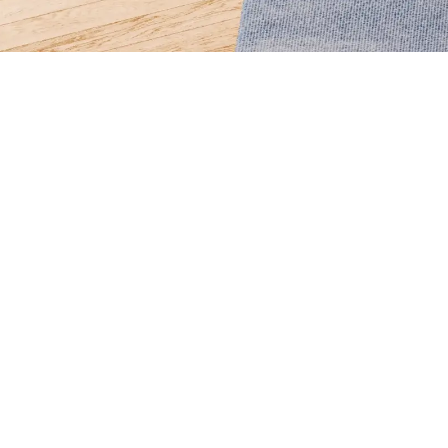
Filmový 