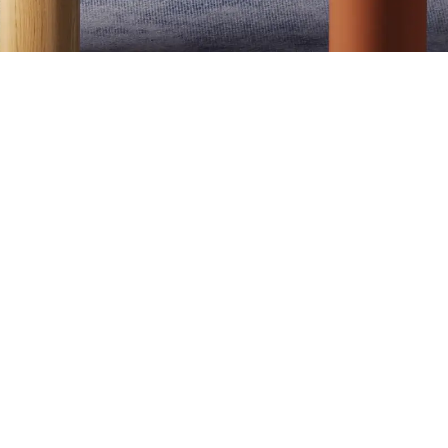
rojektoru