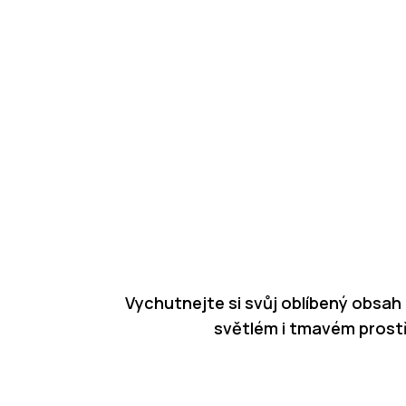
Vychutnejte si svůj oblíbený obsah 
světlém i tmavém prostře