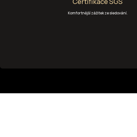
Certifikace SGS
Komfortnější zážitek ze sledování.