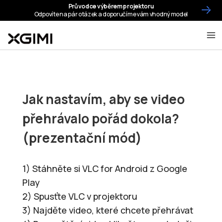
Jak nastavím, aby se video
přehrávalo pořád dokola?
(prezentační mód)
1) Stáhněte si VLC for Android z Google
Play
2) Spusťte VLC v projektoru
3) Najděte video, které chcete přehrávat