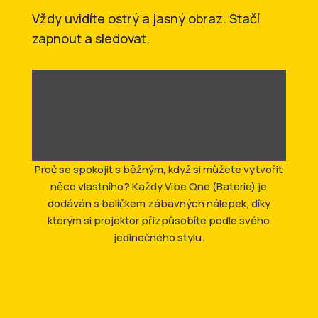
Vždy uvidíte ostrý a jasný obraz. Stačí
zapnout a sledovat.
Proč se spokojit s běžným, když si můžete vytvořit
něco vlastního? Každý Vibe One (Baterie) je
dodáván s balíčkem zábavných nálepek, díky
kterým si projektor přizpůsobíte podle svého
jedinečného stylu.