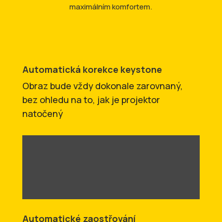
maximálním komfortem.
Automatická korekce keystone
Obraz bude vždy dokonale zarovnaný,
bez ohledu na to, jak je projektor
natočený
Automatické zaostřování