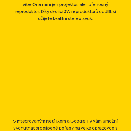
Vibe One není jen projektor, ale i přenosný
reproduktor. Díky dvojici 3W reproduktorů od JBL si
užijete kvalitní stereo zvuk.
S integrovaným Netflixem a Google TV vám umožní
vychutnat si oblíbené pořady na velké obrazovce s