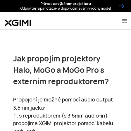
Jak propojím projektory
Halo, MoGo a MoGo Pro s
externím reproduktorem?
Propojení je možné pomocí audio output
3,5mm jacku:
s reproduktorem (s 3,5mm audio-in)
propojíme XGIMI projektor pomocí kabelu
jack-jack,