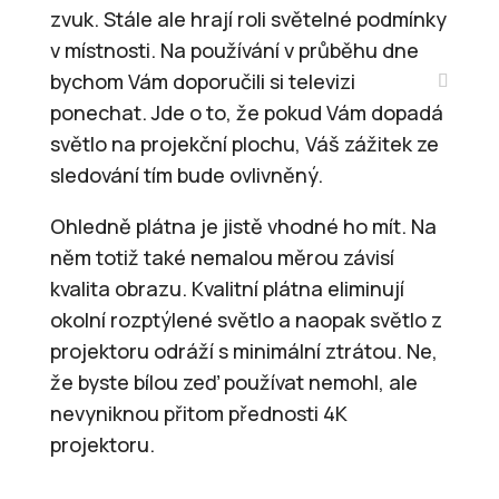
zvuk. Stále ale hrají roli světelné podmínky
v místnosti. Na používání v průběhu dne
bychom Vám doporučili si televizi
ponechat. Jde o to, že pokud Vám dopadá
světlo na projekční plochu, Váš zážitek ze
sledování tím bude ovlivněný.
Ohledně plátna je jistě vhodné ho mít. Na
něm totiž také nemalou měrou závisí
kvalita obrazu. Kvalitní plátna eliminují
okolní rozptýlené světlo a naopak světlo z
projektoru odráží s minimální ztrátou. Ne,
že byste bílou zeď používat nemohl, ale
nevyniknou přitom přednosti 4K
projektoru.