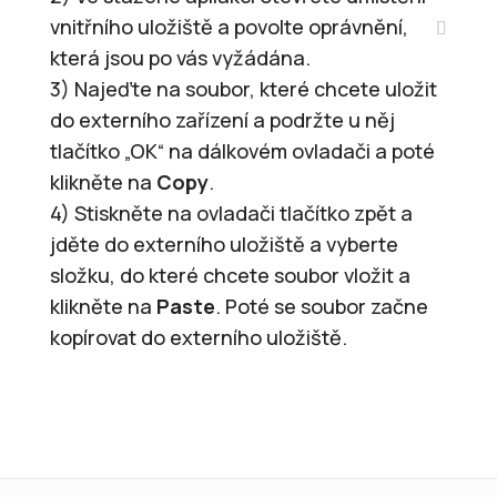
vnitřního uložiště a povolte oprávnění,
která jsou po vás vyžádána.
3) Najeďte na soubor, které chcete uložit
do externího zařízení a podržte u něj
tlačítko „OK“ na dálkovém ovladači a poté
klikněte na
Copy
.
4) Stiskněte na ovladači tlačítko zpět a
jděte do externího uložiště a vyberte
složku, do které chcete soubor vložit a
klikněte na
Paste
. Poté se soubor začne
kopírovat do externího uložiště.