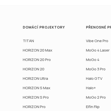
DOMÁCÍ PROJEKTORY
PŘENOSNÉ P
TITAN
Vibe One Pro
HORIZON 20 Max
MoGo 4 Laser
HORIZON 20 Pro
MoGo 4
HORIZON 20
MoGo 3 Pro
HORIZON Ultra
Halo GTV
HORIZON S Max
Halo+
HORIZON S Pro
MoGo 2 Pro
HORIZON Pro
Elfin Flip