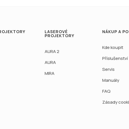
ROJEKTORY
LASEROVÉ
NÁKUP A P
PROJEKTORY
Kde koupit
AURA 2
Příslušenství
AURA
Servis
MIRA
Manuály
FAQ
Zásady cook