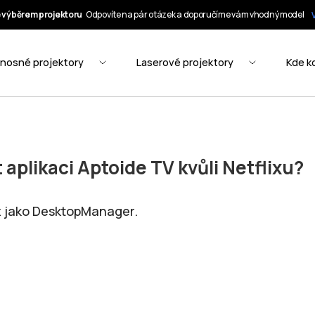
 aplikaci Aptoide TV kvůli Netflixu?
ix jako DesktopManager.