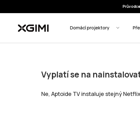
Vyplatí se na nainstalovat
Ne, Aptoide TV instaluje stejný Netfl