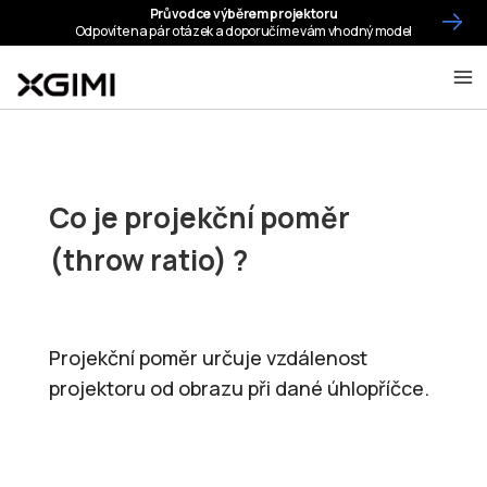
Co je projekční poměr
(throw ratio) ?
Projekční poměr určuje vzdálenost
projektoru od obrazu při dané úhlopříčce.