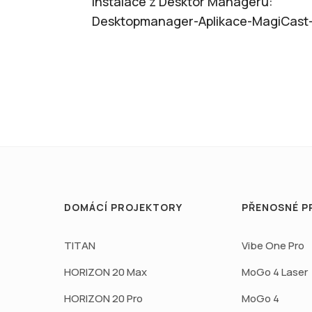
Instalace z Desktor Manageru:
Desktopmanager-Aplikace-MagiCast-
DOMÁCÍ PROJEKTORY
PŘENOSNÉ P
TITAN
Vibe One Pro
HORIZON 20 Max
MoGo 4 Laser
HORIZON 20 Pro
MoGo 4