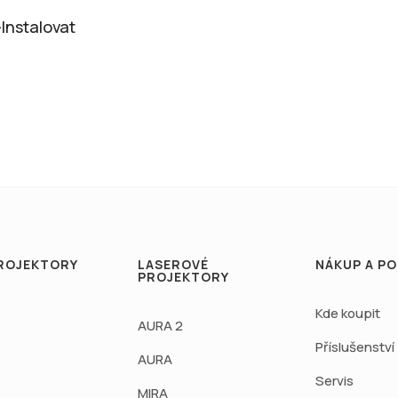
Instalovat
ROJEKTORY
LASEROVÉ
NÁKUP A P
PROJEKTORY
Kde koupit
AURA 2
Příslušenství
AURA
Servis
MIRA