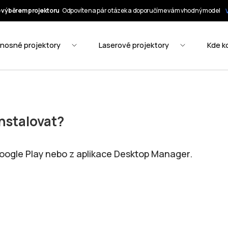
nstalovat?
Google Play nebo z aplikace Desktop Manager.