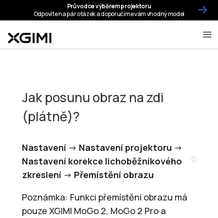
Jak posunu obraz na zdi
(plátně)?
Nastavení
->
Nastavení projektoru
->
Nastavení korekce lichoběžníkového
zkreslení
->
Přemístění obrazu
Poznámka: Funkci přemístění obrazu má
pouze XGIMI MoGo 2, MoGo 2 Pro a