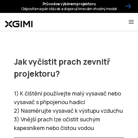
Jak vyčistit prach zevnitř
projektoru?
1) K čištění používejte malý vysavač nebo
vysavač s připojenou hadicí
2) Nasměrujte vysavač k výstupu vzduchu
3) Vnější prach lze očistit suchým
kapesníkem nebo čistou vodou