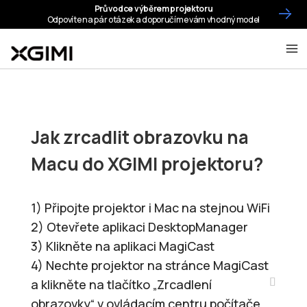
Jak zrcadlit obrazovku na
Macu do XGIMI projektoru?
1) Připojte projektor i Mac na stejnou WiFi
2) Otevřete aplikaci DesktopManager
3) Klikněte na aplikaci MagiCast
4) Nechte projektor na stránce MagiCast
a klikněte na tlačítko „Zrcadlení
obrazovky“ v ovládacím centru počítače