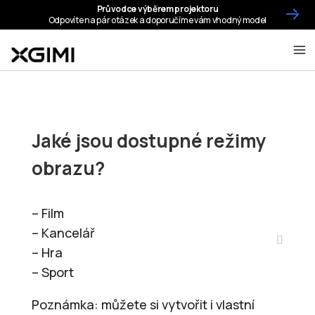
Jaké jsou dostupné režimy
obrazu?
– Film
– Kancelář
– Hra
– Sport
Poznámka: můžete si vytvořit i vlastní