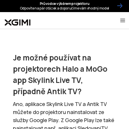
Je možné používat na
projektorech Halo a MoGo
app Skylink Live TV,
případně Antik TV?
Ano, aplikace Skylink Live TV a Antik TV
můžete do projektoru nainstalovat ze
služby Google Play. Z Google Play lze také
nainstalovat např. aplikaci SledovaniTV