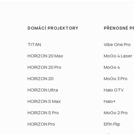
DOMÁCÍ PROJEKTORY
PŘENOSNÉ P
TITAN
Vibe One Pro
HORIZON 20 Max
MoGo 4 Laser
HORIZON 20 Pro
MoGo 4
HORIZON 20
MoGo 3 Pro
HORIZON Ultra
Halo GTV
HORIZON S Max
Halo+
HORIZON S Pro
MoGo 2 Pro
HORIZON Pro
Elfin Flip