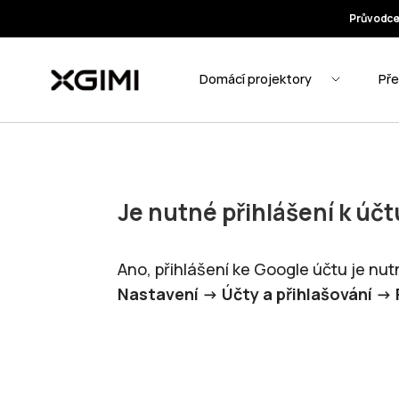
Je nutné přihlášení k úč
Ano, přihlášení ke Google účtu je nut
Nastavení ->
Účty a přihlašování ->