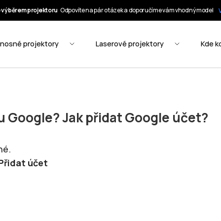
tu Google? Jak přidat Google účet?
né.
 Přidat účet