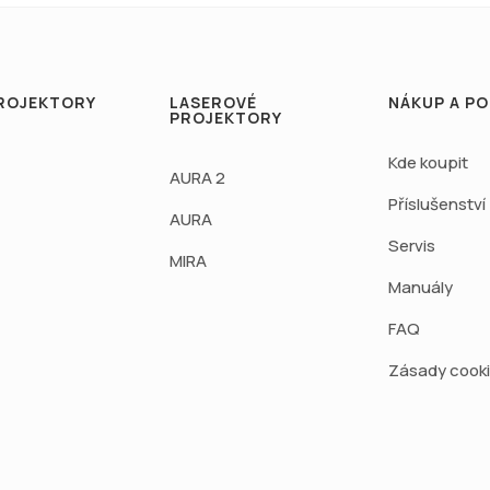
ROJEKTORY
LASEROVÉ
NÁKUP A P
PROJEKTORY
Kde koupit
AURA 2
Příslušenství
AURA
Servis
MIRA
Manuály
FAQ
Zásady cook