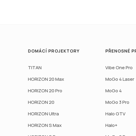
DOMÁCÍ PROJEKTORY
PŘENOSNÉ P
TITAN
Vibe One Pro
HORIZON 20 Max
MoGo 4 Laser
HORIZON 20 Pro
MoGo 4
HORIZON 20
MoGo 3 Pro
HORIZON Ultra
Halo GTV
HORIZON S Max
Halo+