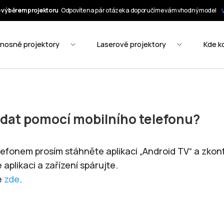
ádat pomocí mobilního telefonu?
lefonem prosím stáhněte aplikaci „Android TV“ a zkontr
 aplikaci a zařízení spárujte.
e
zde
.