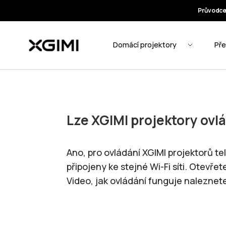
Lze XGIMI projektory ovl
Ano, pro ovládání XGIMI projektorů te
připojeny ke stejné Wi-Fi síti. Otevřete
Video, jak ovládání funguje naleznet