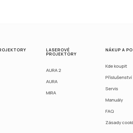
ROJEKTORY
LASEROVÉ
NÁKUP A P
PROJEKTORY
Kde koupit
AURA 2
Příslušenství
AURA
Servis
MIRA
Manuály
FAQ
Zásady cook