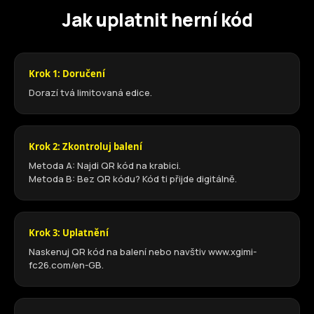
Jak uplatnit herní kód
Krok 1: Doručení
Dorazí tvá limitovaná edice.
Krok 2: Zkontroluj balení
Metoda A: Najdi QR kód na krabici.
Metoda B: Bez QR kódu? Kód ti přijde digitálně.
Krok 3: Uplatnění
Naskenuj QR kód na balení nebo navštiv www.xgimi-
fc26.com/en-GB.