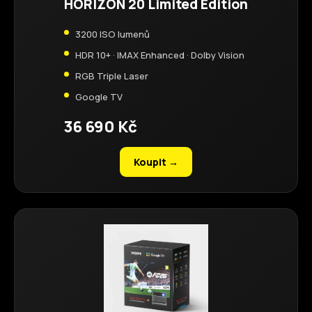
HORIZON 20 Limited Edition
3200 ISO lumenů
HDR 10+ · IMAX Enhanced · Dolby Vision
RGB Triple Laser
Google TV
36 690 Kč
Koupit →