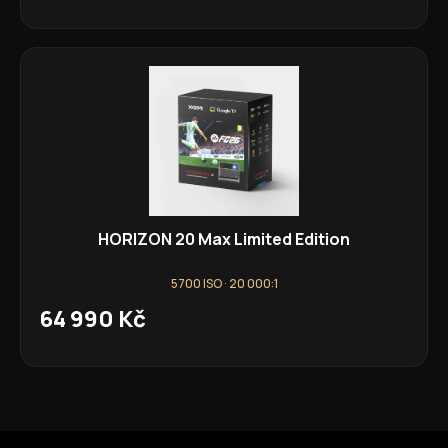
HORIZON 20 Max Limited Edition
5700 ISO · 20 000:1
64 990 Kč