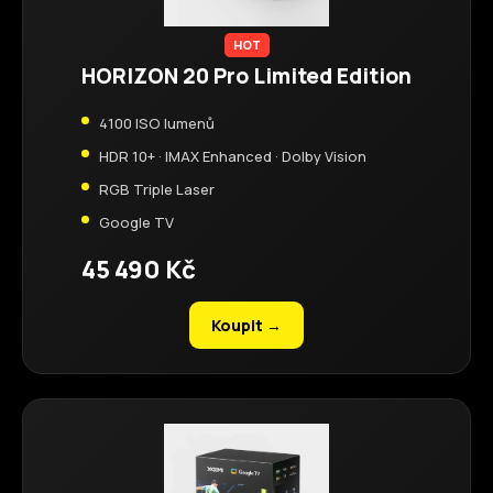
HOT
HORIZON 20 Pro Limited Edition
4100 ISO lumenů
HDR 10+ · IMAX Enhanced · Dolby Vision
RGB Triple Laser
Google TV
45 490 Kč
Koupit →