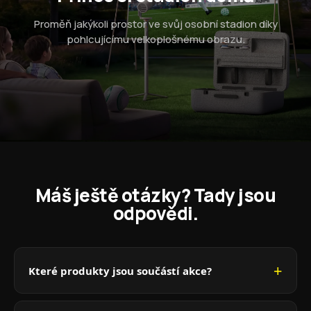
Proměň jakýkoli prostor ve svůj osobní stadion díky
pohlcujícímu velkoplošnému obrazu.
Máš ještě otázky? Tady jsou
odpovědi.
Které produkty jsou součástí akce?