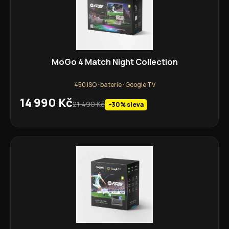
MoGo 4 Match Night Collection
450 ISO · baterie · Google TV
14 990 Kč
21 490 Kč
−30% sleva