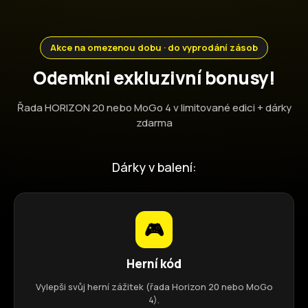
Akce na omezenou dobu · do vyprodání zásob
Odemkni exkluzivní bonusy!
Řada HORIZON 20 nebo MoGo 4 v limitované edici + dárky
zdarma
Dárky v balení:
🎮
Herní kód
Vylepši svůj herní zážitek (řada Horizon 20 nebo MoGo
4).