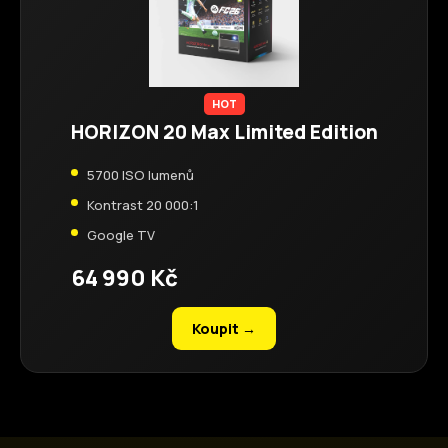
HOT
HORIZON 20 Max Limited Edition
5700 ISO lumenů
Kontrast 20 000:1
Google TV
64 990 Kč
Koupit →