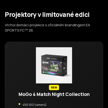
Projektory v limitované edici
Vrchol domácí projekce s oficiálním brandingem EA
SPORTS FC™ 26.
NEW
MoGo 4 Match Night Collection
450 ISO lumenů