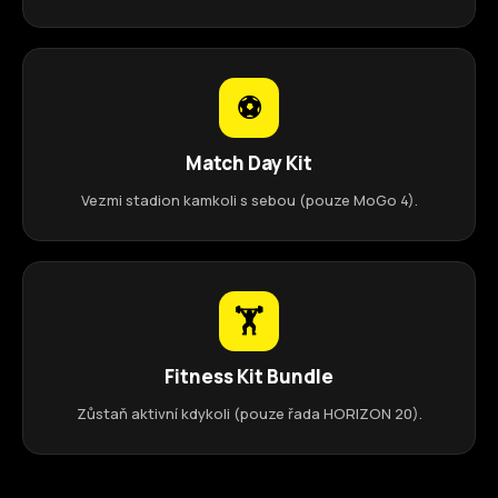
⚽
Match Day Kit
Vezmi stadion kamkoli s sebou (pouze MoGo 4).
🏋
Fitness Kit Bundle
Zůstaň aktivní kdykoli (pouze řada HORIZON 20).