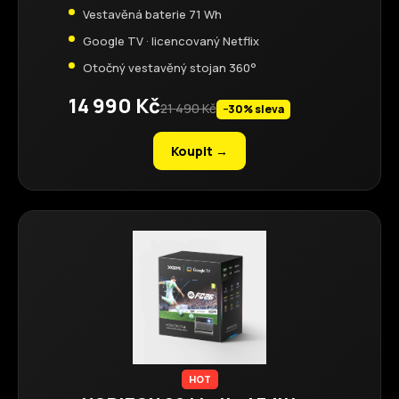
Vestavěná baterie 71 Wh
Google TV · licencovaný Netflix
Otočný vestavěný stojan 360°
14 990 Kč
21 490 Kč
−30% sleva
Koupit →
HOT