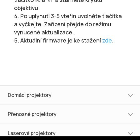
objektivu.
Po uplynutí 3-5 vteřin uvolněte tlačítka
a vyčkejte. Zařízení přejde do režimu
vynucené aktualizace.
Aktuální firmware je ke stažení
zde
.
Domácí projektory
Přenosné projektory
Laserové projektory