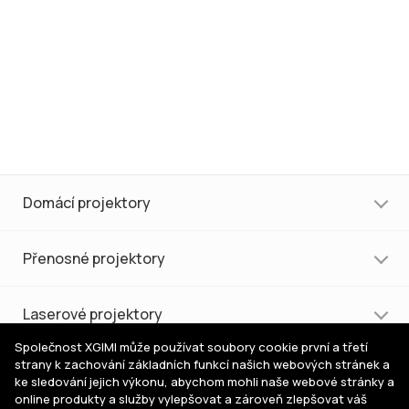
Domácí projektory
Přenosné projektory
Laserové projektory
Společnost XGIMI může používat soubory cookie první a třetí
strany k zachování základních funkcí našich webových stránek a
Nákup a podpora
ke sledování jejich výkonu, abychom mohli naše webové stránky a
online produkty a služby vylepšovat a zároveň zlepšovat váš