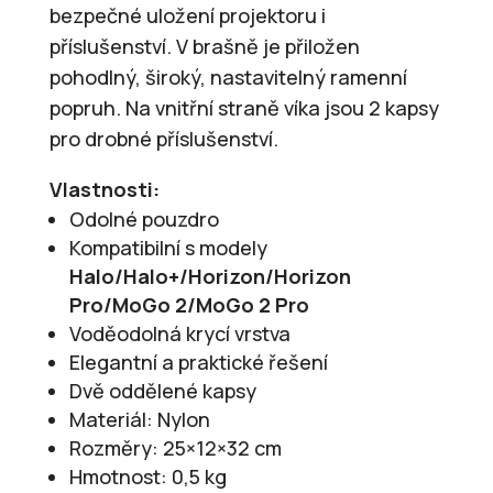
bezpečné uložení projektoru i
příslušenství. V brašně je přiložen
pohodlný, široký, nastavitelný ramenní
popruh. Na vnitřní straně víka jsou 2 kapsy
pro drobné příslušenství.
Vlastnosti:
Odolné pouzdro
Kompatibilní s modely
Halo/Halo+/Horizon/Horizon
Pro/MoGo 2/MoGo 2 Pro
Voděodolná krycí vrstva
Elegantní a praktické řešení
Dvě oddělené kapsy
Materiál: Nylon
Rozměry: 25×12×32 cm
Hmotnost: 0,5 kg