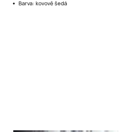
Barva: kovově šedá