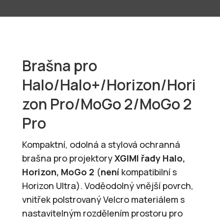
Brašna pro
Halo/Halo+/Horizon/Hori
zon Pro/MoGo 2/MoGo 2
Pro
Kompaktní, odolná a stylová ochranná
brašna pro projektory
XGIMI řady Halo,
Horizon, MoGo 2
(
není
kompatibilní s
Horizon Ultra). Voděodolný vnější povrch,
vnitřek polstrovaný Velcro materiálem s
nastavitelným rozdělením prostoru pro