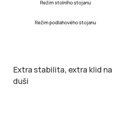
Režim stolního stojanu
Režim podlahového stojanu
Dvojitý kombinovaný stojan
Extra stabilita, extra klid na
duši