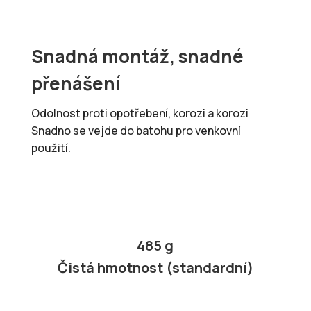
Snadná montáž, snadné
přenášení
Odolnost proti opotřebení, korozi a korozi
Snadno se vejde do batohu pro venkovní
použití.
485 g
Čistá hmotnost (standardní)