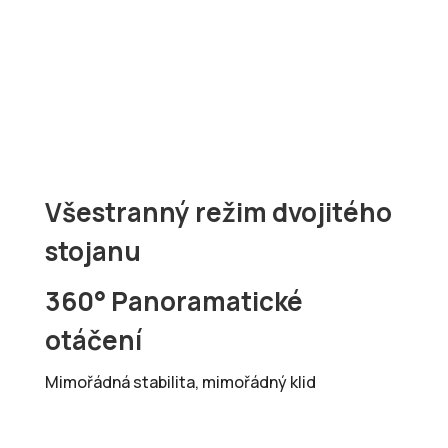
Všestranný režim dvojitého
stojanu
360° Panoramatické
otáčení
Mimořádná stabilita, mimořádný klid