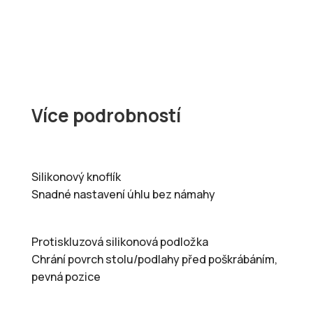
Více podrobností
Silikonový knoflík
Snadné nastavení úhlu bez námahy
Protiskluzová silikonová podložka
Chrání povrch stolu/podlahy před poškrábáním,
pevná pozice