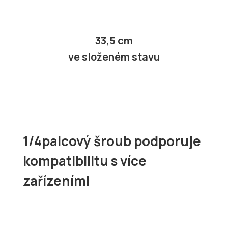
33,5 cm
ve složeném stavu
1/4palcový šroub podporuje
kompatibilitu s více
zařízeními