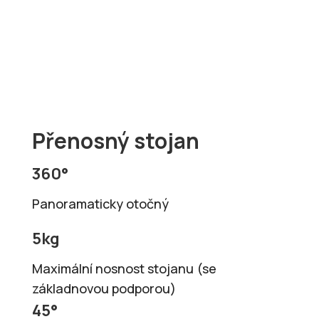
Přenosný stojan
360°
Panoramaticky otočný
5kg
Maximální nosnost stojanu (se
základnovou podporou)
45°