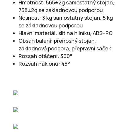
Hmotnost: 565±2g samostatný stojan,
758±2g se základnovou podporou
Nosnost: 3 kg samostatný stojan, 5 kg
se základnovou podporou
Hlavní materiál: slitina hliníku, ABS+PC
Obsah balení: přenosný stojan,
základnová podpora, přepravní sáček
Rozsah otáčení: 360°
Rozsah náklonu: 45°