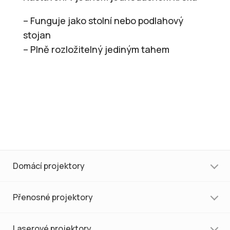
– Funguje jako stolní nebo podlahový
stojan
– Plně rozložitelný jediným tahem
Domácí projektory
Přenosné projektory
Laserové projektory