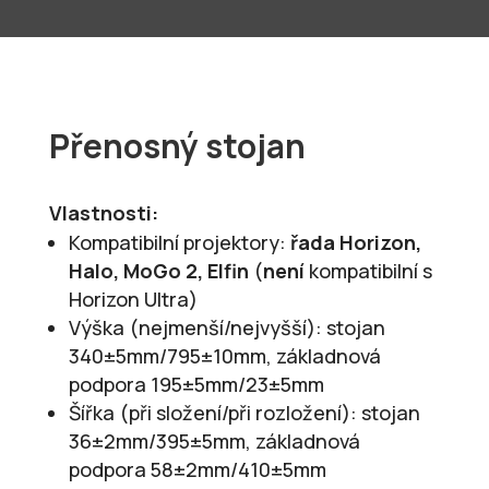
Přenosný stojan
Vlastnosti:
Kompatibilní projektory:
řada Horizon,
Halo, MoGo 2, Elfin
(
není
kompatibilní s
Horizon Ultra)
Výška (nejmenší/nejvyšší): stojan
340±5mm/795±10mm, základnová
podpora 195±5mm/23±5mm
Šířka (při složení/při rozložení): stojan
36±2mm/395±5mm, základnová
podpora 58±2mm/410±5mm