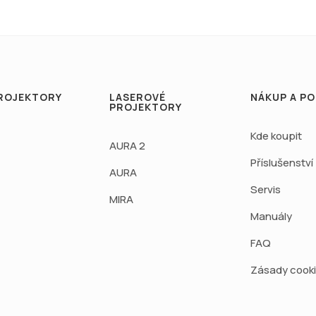
ROJEKTORY
LASEROVÉ
NÁKUP A P
PROJEKTORY
Kde koupit
AURA 2
Příslušenství
AURA
Servis
MIRA
Manuály
FAQ
Zásady cook