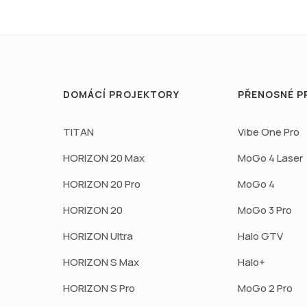
DOMÁCÍ PROJEKTORY
PŘENOSNÉ P
TITAN
Vibe One Pro
HORIZON 20 Max
MoGo 4 Laser
HORIZON 20 Pro
MoGo 4
HORIZON 20
MoGo 3 Pro
HORIZON Ultra
Halo GTV
HORIZON S Max
Halo+
HORIZON S Pro
MoGo 2 Pro