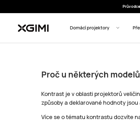
Proč u některých modelů
Kontrast je v oblasti projektorů veli
způsoby a deklarované hodnoty jsou a
Více se o tématu kontrastu dozvíte 