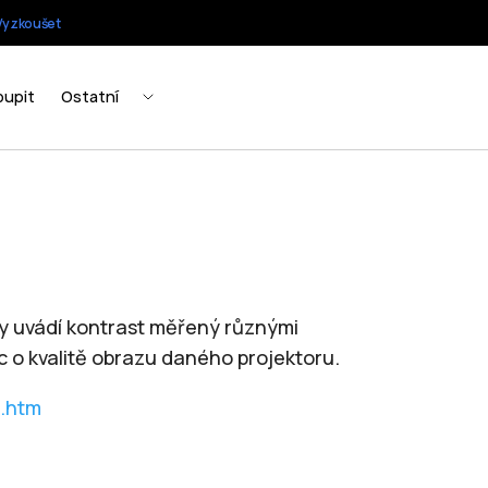
edy uvádí kontrast měřený různými
 o kvalitě obrazu daného projektoru.
o.htm