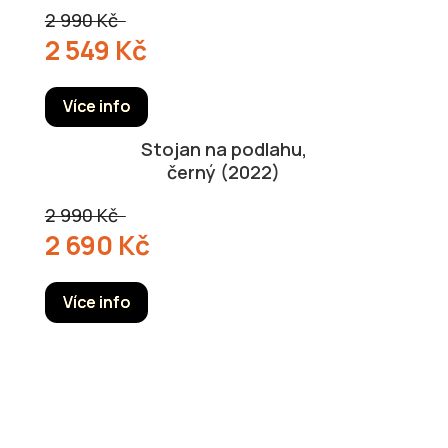
2 990 Kč
2 549 Kč
Více info
Stojan na podlahu,
černý (2022)
2 990 Kč
2 690 Kč
Více info