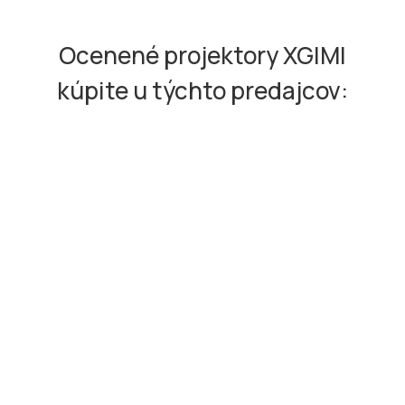
Ocenené projektory XGIMI
kúpite u týchto predajcov: