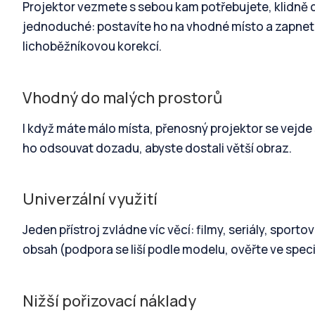
Projektor vezmete s sebou kam potřebujete, klidně d
jednoduché: postavíte ho na vhodné místo a zapnete.
lichoběžníkovou korekcí.
Vhodný do malých prostorů
I když máte málo místa, přenosný projektor se vejde 
ho odsouvat dozadu, abyste dostali větší obraz.
Univerzální využití
Jeden přístroj zvládne víc věcí: filmy, seriály, sport
obsah (podpora se liší podle modelu, ověřte ve speci
Nižší pořizovací náklady