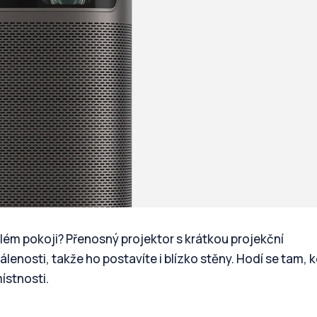
além pokoji? Přenosný projektor s krátkou projekční
enosti, takže ho postavíte i blízko stěny. Hodí se tam, 
ístnosti.