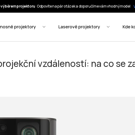
projekční vzdáleností: na co se z