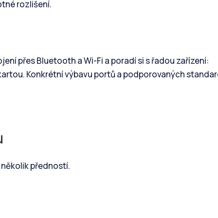
tné rozlišení.
ení přes Bluetooth a Wi-Fi a poradí si s řadou zařízení:
artou. Konkrétní výbavu portů a podporovaných standa
u
několik předností.