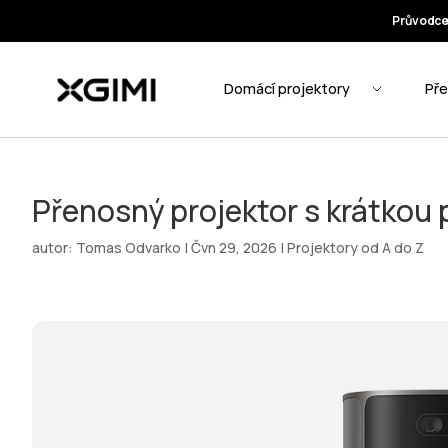
Přenosný projektor s krátkou 
autor:
Tomas Odvarko
|
Čvn 29, 2026
|
Projektory od A do Z