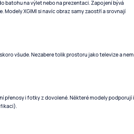
o batohu na výlet nebo na prezentaci. Zapojení bývá
 Modely XGIMI si navíc obraz samy zaostří a srovnají
skoro všude. Nezabere tolik prostoru jako televize a nem
ovní přenosy i fotky z dovolené. Některé modely podporují 
fikaci).