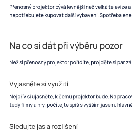
Přenosný projektor bývá levnější než velká televiz
nepotřebujete kupovat další vybavení. Spotřeba energ
Na co si dát při výběru pozor
Než si přenosný projektor pořídíte, projděte si pár zák
Vyjasněte si využití
Nejdřív si ujasněte, k čemu projektor bude. Na pracov
tedy filmy a hry, počítejte spíš s vyšším jasem, hlav
Sledujte jas a rozlišení