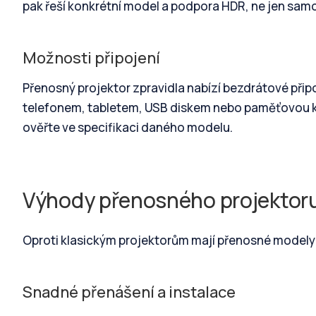
pak řeší konkrétní model a podpora HDR, ne jen samo
Možnosti připojení
Přenosný projektor zpravidla nabízí bezdrátové připoj
telefonem, tabletem, USB diskem nebo paměťovou k
ověřte ve specifikaci daného modelu.
Výhody přenosného projektor
Oproti klasickým projektorům mají přenosné modely 
Snadné přenášení a instalace