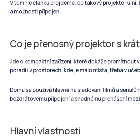
V tomhle článku projdeme, co takový projektor umí, kd
a možnosti připojení.
Co je přenosný projektor s krá
Jde o kompaktní zařízení, které dokáže promítnout ve
poradí i v prostorech, kde je málo místa, třeba v uče
Doma se používá hlavně na sledování filmů a seriálů na
bezdrátovému připojení a snadnému přenášení mezi
Hlavní vlastnosti