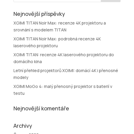
Nejnovější příspěvky
XGIMI TITAN Noir Max: recenze 4K projektoru a
srovnání s modelem TITAN
XGIMI TITAN Noir Max: podrobná recenze 4K
laserového projektoru
XGIMI TITAN: recenze 4K laserového projektoru do
domácího kina
Letní přehled projektorů XGIMI: domácí 4K i přenosné
modely
XGIMI MoGo 4: malý přenosný projektor s baterií v
testu
Nejnovější komentáře
Archivy