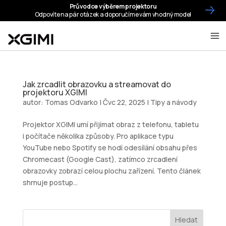
Jak zrcadlit obrazovku a streamovat do
projektoru XGIMI
autor:
Tomas Odvarko
|
Čvc 22, 2025
|
Tipy a návody
Projektor XGIMI umí přijímat obraz z telefonu, tabletu
i počítače několika způsoby. Pro aplikace typu
YouTube nebo Spotify se hodí odesílání obsahu přes
Chromecast (Google Cast), zatímco zrcadlení
obrazovky zobrazí celou plochu zařízení. Tento článek
shrnuje postup...