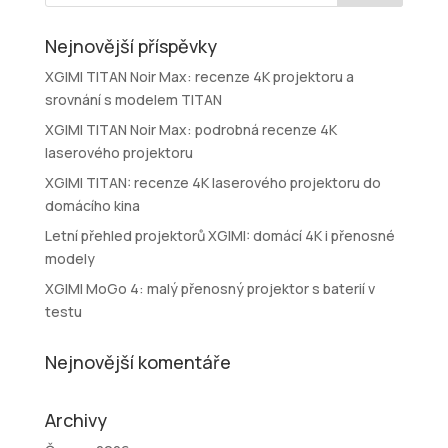
Nejnovější příspěvky
XGIMI TITAN Noir Max: recenze 4K projektoru a
srovnání s modelem TITAN
XGIMI TITAN Noir Max: podrobná recenze 4K
laserového projektoru
XGIMI TITAN: recenze 4K laserového projektoru do
domácího kina
Letní přehled projektorů XGIMI: domácí 4K i přenosné
modely
XGIMI MoGo 4: malý přenosný projektor s baterií v
testu
Nejnovější komentáře
Archivy