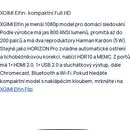
XGIMI Elfin: kompaktní Full HD
XGIMI Elfin je menší 1080p model pro domácí sledování.
Podle výrobce má jas 800 ANSI lumenů, promítá až do
200 palců a má dva reproduktory Harman Kardon (5 W).
Stejně jako HORIZON Pro zvládne automatické ostření
a lichoběžníkovou korekci, nabízí HDR10 a MEMC. Z portů
má 1× HDMI 2.0, 1× USB 2.0 a sluchátkový výstup, dále
Chromecast, Bluetooth a Wi-Fi. Pokud hledáte
kompaktní model s naklápěcím kloubem, mrkněte i na
XGIMI Elfin Flip
.