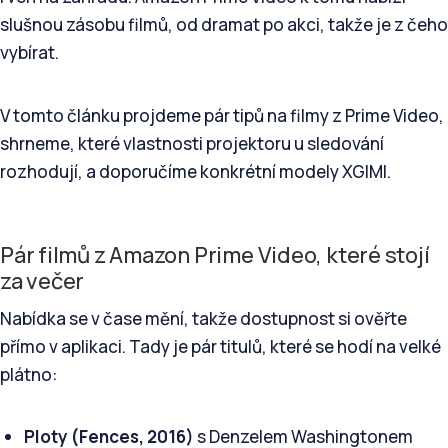
slušnou zásobu filmů, od dramat po akci, takže je z čeho
vybírat.
V tomto článku projdeme pár tipů na filmy z Prime Video,
shrneme, které vlastnosti projektoru u sledování
rozhodují, a doporučíme konkrétní modely XGIMI.
Pár filmů z Amazon Prime Video, které stojí
za večer
Nabídka se v čase mění, takže dostupnost si ověřte
přímo v aplikaci. Tady je pár titulů, které se hodí na velké
plátno:
Ploty (Fences, 2016)
s Denzelem Washingtonem