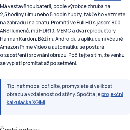
Má vestavěnou baterii, podle výrobce zhruba na
2,5 hodiny filmu nebo 5 hodin hudby, takže ho vezmete
na zahradu i na chatu. Promítá ve Full HD s jasem 900
ANSI lumenů, má HDR10, MEMC a dva reproduktory
Harman Kardon. Běží na Androidu s aplikacemi včetně
Amazon Prime Video a automatika se postará
o zaostření i srovnání obrazu. Počítejte s tím, že venku
se vyplatí promítat až po setmění.
Tip: než model pořídíte, promyslete si velikost
obrazu a vzdálenost od stěny. Spočítá je
projekční
kalkulačka XGIMI
.