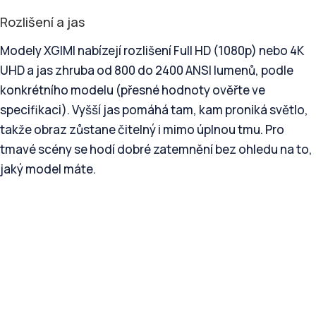
Rozlišení a jas
Modely XGIMI nabízejí rozlišení Full HD (1080p) nebo 4K
UHD a jas zhruba od 800 do 2400 ANSI lumenů, podle
konkrétního modelu (přesné hodnoty ověřte ve
specifikaci). Vyšší jas pomáhá tam, kam proniká světlo,
takže obraz zůstane čitelný i mimo úplnou tmu. Pro
tmavé scény se hodí dobré zatemnění bez ohledu na to,
jaký model máte.