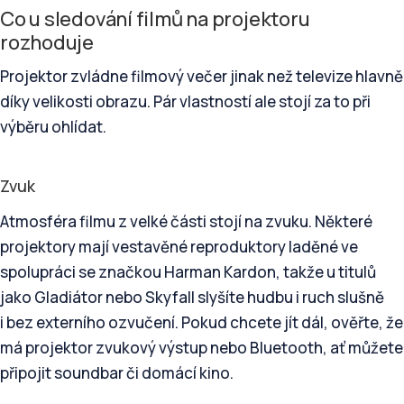
Co u sledování filmů na projektoru
rozhoduje
Projektor zvládne filmový večer jinak než televize hlavně
díky velikosti obrazu. Pár vlastností ale stojí za to při
výběru ohlídat.
Zvuk
Atmosféra filmu z velké části stojí na zvuku. Některé
projektory mají vestavěné reproduktory laděné ve
spolupráci se značkou Harman Kardon, takže u titulů
jako Gladiátor nebo Skyfall slyšíte hudbu i ruch slušně
i bez externího ozvučení. Pokud chcete jít dál, ověřte, že
má projektor zvukový výstup nebo Bluetooth, ať můžete
připojit soundbar či domácí kino.