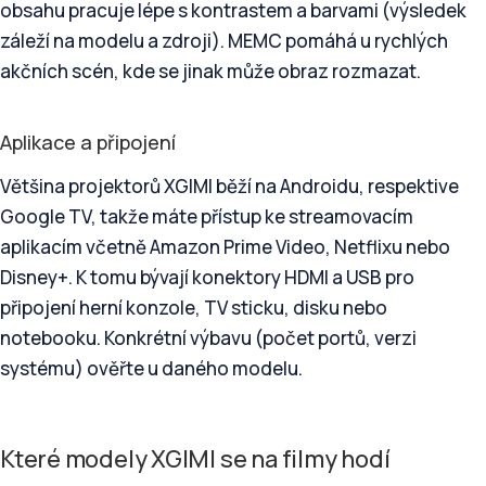
obsahu pracuje lépe s kontrastem a barvami (výsledek
záleží na modelu a zdroji). MEMC pomáhá u rychlých
akčních scén, kde se jinak může obraz rozmazat.
Aplikace a připojení
Většina projektorů XGIMI běží na Androidu, respektive
Google TV, takže máte přístup ke streamovacím
aplikacím včetně Amazon Prime Video, Netflixu nebo
Disney+. K tomu bývají konektory HDMI a USB pro
připojení herní konzole, TV sticku, disku nebo
notebooku. Konkrétní výbavu (počet portů, verzi
systému) ověřte u daného modelu.
Které modely XGIMI se na filmy hodí