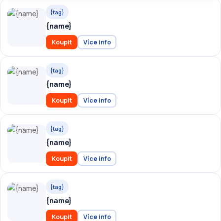
{tag}
{name}
Koupit
Více info
{tag}
{name}
Koupit
Více info
{tag}
{name}
Koupit
Více info
{tag}
{name}
Koupit
Více info