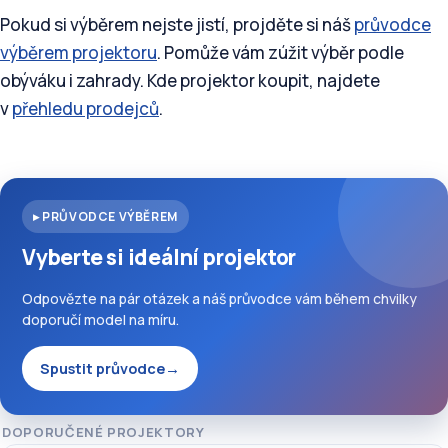
Pokud si výběrem nejste jistí, projděte si náš
průvodce
výběrem projektoru
. Pomůže vám zúžit výběr podle
obýváku i zahrady. Kde projektor koupit, najdete
v
přehledu prodejců
.
▸ PRŮVODCE VÝBĚREM
Vyberte si ideální projektor
Odpovězte na pár otázek a náš průvodce vám během chvilky
doporučí model na míru.
Spustit průvodce
→
DOPORUČENÉ PROJEKTORY