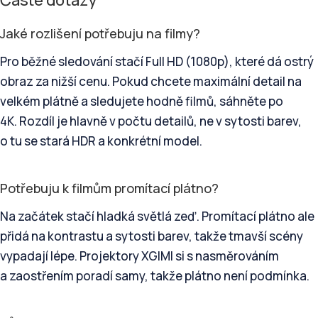
Časté dotazy
Jaké rozlišení potřebuju na filmy?
Pro běžné sledování stačí Full HD (1080p), které dá ostrý
obraz za nižší cenu. Pokud chcete maximální detail na
velkém plátně a sledujete hodně filmů, sáhněte po
4K. Rozdíl je hlavně v počtu detailů, ne v sytosti barev,
o tu se stará HDR a konkrétní model.
Potřebuju k filmům promítací plátno?
Na začátek stačí hladká světlá zeď. Promítací plátno ale
přidá na kontrastu a sytosti barev, takže tmavší scény
vypadají lépe. Projektory XGIMI si s nasměrováním
a zaostřením poradí samy, takže plátno není podmínka.