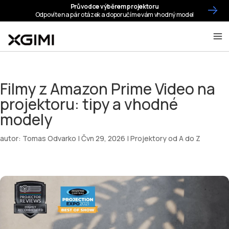
Filmy z Amazon Prime Video na
projektoru: tipy a vhodné
modely
autor:
Tomas Odvarko
|
Čvn 29, 2026
|
Projektory od A do Z