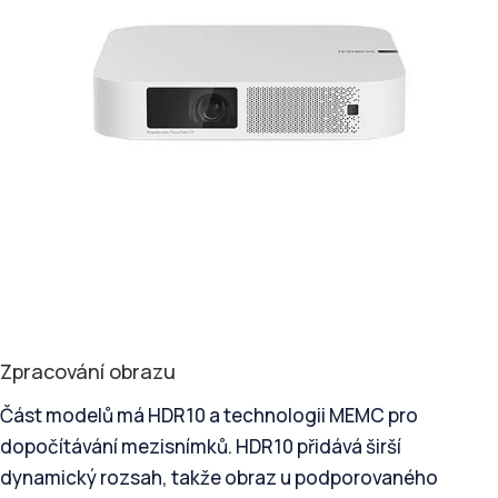
Zpracování obrazu
Část modelů má HDR10 a technologii MEMC pro
dopočítávání mezisnímků. HDR10 přidává širší
dynamický rozsah, takže obraz u podporovaného