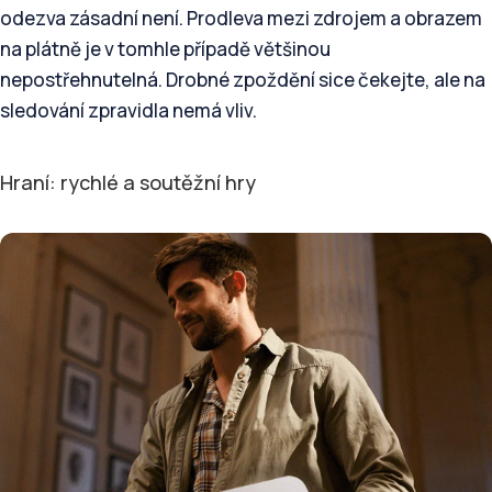
odezva zásadní není. Prodleva mezi zdrojem a obrazem
na plátně je v tomhle případě většinou
nepostřehnutelná. Drobné zpoždění sice čekejte, ale na
sledování zpravidla nemá vliv.
Hraní: rychlé a soutěžní hry