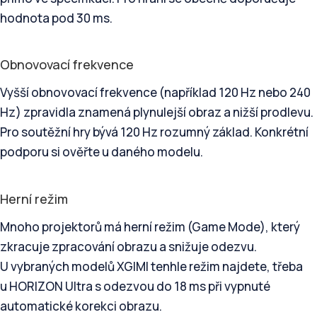
hodnota pod 30 ms.
Obnovovací frekvence
Vyšší obnovovací frekvence (například 120 Hz nebo 240
Hz) zpravidla znamená plynulejší obraz a nižší prodlevu.
Pro soutěžní hry bývá 120 Hz rozumný základ. Konkrétní
podporu si ověřte u daného modelu.
Herní režim
Mnoho projektorů má herní režim (Game Mode), který
zkracuje zpracování obrazu a snižuje odezvu.
U vybraných modelů XGIMI tenhle režim najdete, třeba
u HORIZON Ultra s odezvou do 18 ms při vypnuté
automatické korekci obrazu.