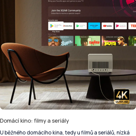
Domácí kino: filmy a seriály
U běžného domácího kina, tedy u filmů a seriálů, nízká