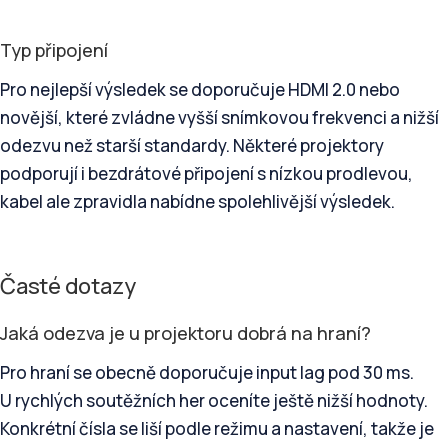
Typ připojení
Pro nejlepší výsledek se doporučuje HDMI 2.0 nebo
novější, které zvládne vyšší snímkovou frekvenci a nižší
odezvu než starší standardy. Některé projektory
podporují i bezdrátové připojení s nízkou prodlevou,
kabel ale zpravidla nabídne spolehlivější výsledek.
Časté dotazy
Jaká odezva je u projektoru dobrá na hraní?
Pro hraní se obecně doporučuje input lag pod 30 ms.
U rychlých soutěžních her oceníte ještě nižší hodnoty.
Konkrétní čísla se liší podle režimu a nastavení, takže je