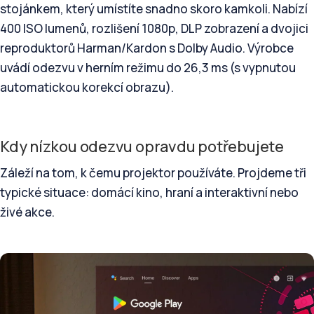
stojánkem, který umístíte snadno skoro kamkoli. Nabízí
400 ISO lumenů, rozlišení 1080p, DLP zobrazení a dvojici
reproduktorů Harman/Kardon s Dolby Audio. Výrobce
uvádí odezvu v herním režimu do 26,3 ms (s vypnutou
automatickou korekcí obrazu).
Kdy nízkou odezvu opravdu potřebujete
Záleží na tom, k čemu projektor používáte. Projdeme tři
typické situace: domácí kino, hraní a interaktivní nebo
živé akce.