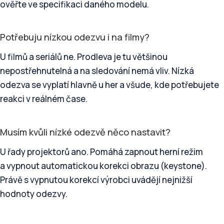
ověřte ve specifikaci daného modelu.
Potřebuju nízkou odezvu i na filmy?
U filmů a seriálů ne. Prodleva je tu většinou
nepostřehnutelná a na sledování nemá vliv. Nízká
odezva se vyplatí hlavně u her a všude, kde potřebujete
reakci v reálném čase.
Musím kvůli nízké odezvě něco nastavit?
U řady projektorů ano. Pomáhá zapnout herní režim
a vypnout automatickou korekci obrazu (keystone).
Právě s vypnutou korekcí výrobci uvádějí nejnižší
hodnoty odezvy.