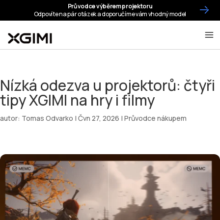
Nízká odezva u projektorů: čtyři
tipy XGIMI na hry i filmy
autor:
Tomas Odvarko
|
Čvn 27, 2026
|
Průvodce nákupem