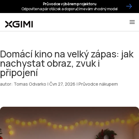
Domácí kino na velký zápas: jak
nachystat obraz, zvuk i
připojení
autor:
Tomas Odvarko
|
Čvn 27, 2026
|
Průvodce nákupem