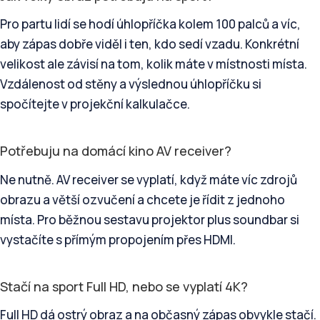
Pro partu lidí se hodí úhlopříčka kolem 100 palců a víc,
aby zápas dobře viděl i ten, kdo sedí vzadu. Konkrétní
velikost ale závisí na tom, kolik máte v místnosti místa.
Vzdálenost od stěny a výslednou úhlopříčku si
spočítejte v projekční kalkulačce.
Potřebuju na domácí kino AV receiver?
Ne nutně. AV receiver se vyplatí, když máte víc zdrojů
obrazu a větší ozvučení a chcete je řídit z jednoho
místa. Pro běžnou sestavu projektor plus soundbar si
vystačíte s přímým propojením přes HDMI.
Stačí na sport Full HD, nebo se vyplatí 4K?
Full HD dá ostrý obraz a na občasný zápas obvykle stačí.