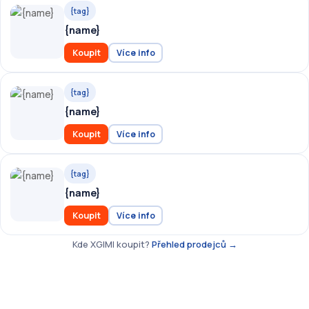
{tag}
{name}
Koupit
Více info
{tag}
{name}
Koupit
Více info
{tag}
{name}
Koupit
Více info
Kde XGIMI koupit?
Přehled prodejců →