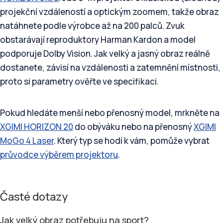
projekční vzdáleností a optickým zoomem, takže obraz
natáhnete podle výrobce až na 200 palců. Zvuk
obstarávají reproduktory Harman Kardon a model
podporuje Dolby Vision. Jak velký a jasný obraz reálně
dostanete, závisí na vzdálenosti a zatemnění místnosti,
proto si parametry ověřte ve specifikaci.
Pokud hledáte menší nebo přenosný model, mrkněte na
XGIMI HORIZON 20
do obýváku nebo na přenosný
XGIMI
MoGo 4 Laser
. Který typ se hodí k vám, pomůže vybrat
průvodce výběrem projektoru
.
Časté dotazy
Jak velký obraz potřebuju na sport?