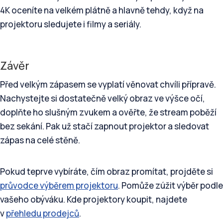
4K oceníte na velkém plátně a hlavně tehdy, když na
projektoru sledujete i filmy a seriály.
Závěr
Před velkým zápasem se vyplatí věnovat chvíli přípravě.
Nachystejte si dostatečně velký obraz ve výšce očí,
doplňte ho slušným zvukem a ověřte, že stream poběží
bez sekání. Pak už stačí zapnout projektor a sledovat
zápas na celé stěně.
Pokud teprve vybíráte, čím obraz promítat, projděte si
průvodce výběrem projektoru
. Pomůže zúžit výběr podle
vašeho obýváku. Kde projektory koupit, najdete
v
přehledu prodejců
.