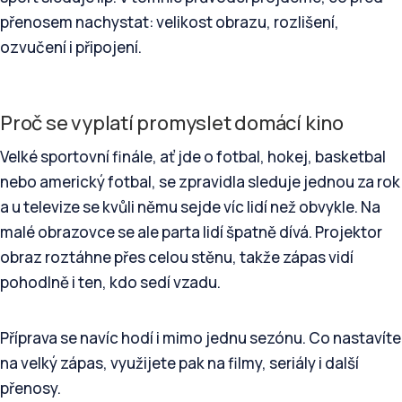
přenosem nachystat: velikost obrazu, rozlišení,
ozvučení i připojení.
Proč se vyplatí promyslet domácí kino
Velké sportovní finále, ať jde o fotbal, hokej, basketbal
nebo americký fotbal, se zpravidla sleduje jednou za rok
a u televize se kvůli němu sejde víc lidí než obvykle. Na
malé obrazovce se ale parta lidí špatně dívá. Projektor
obraz roztáhne přes celou stěnu, takže zápas vidí
pohodlně i ten, kdo sedí vzadu.
Příprava se navíc hodí i mimo jednu sezónu. Co nastavíte
na velký zápas, využijete pak na filmy, seriály i další
přenosy.