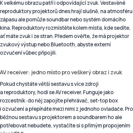
K velkému obrazu patří i odpovídající zvuk. Vestavěné
reproduktory projektorů dnes hrají slušně, na atmosféru
zápasu ale pomůže soundbar nebo systém domácího
kina. Reproduktory rozmístěte kolem místa, kde sedíte,
ať máte zvuk i ze stran. Předem ověřte, že má projektor
zvukový výstup nebo Bluetooth, abyste externí
ozvučení vůbec připojili.
AV receiver: jedno místo pro veškerý obraz i zvuk
Pokud chystáte větší sestavu s více zdroji
a reproduktory, hodí se AV receiver. Funguje jako
rozcestník: do něj zapojíte přehrávač, set-top box
i ozvučení a přepínáte mezi nimi z jednoho ovladače. Pro
běžnou sestavu s projektorem a soundbarem ho ale
potřebovat nebudete, vystačíte si s přímým propojením