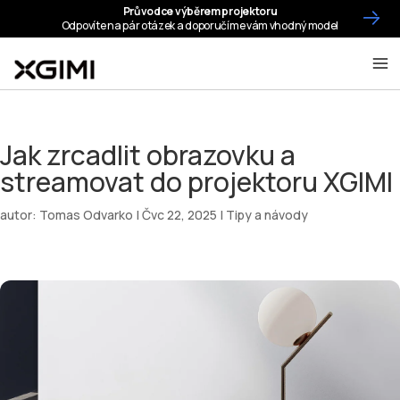
Jak zrcadlit obrazovku a
streamovat do projektoru XGIMI
autor:
Tomas Odvarko
|
Čvc 22, 2025
|
Tipy a návody