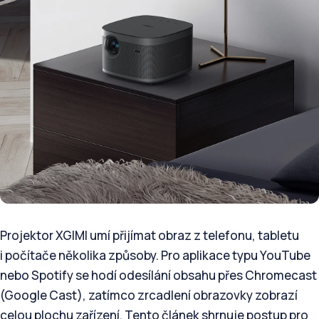
Projektor XGIMI umí přijímat obraz z telefonu, tabletu
i počítače několika způsoby. Pro aplikace typu YouTube
nebo Spotify se hodí odesílání obsahu přes Chromecast
(Google Cast), zatímco zrcadlení obrazovky zobrazí
celou plochu zařízení. Tento článek shrnuje postup pro