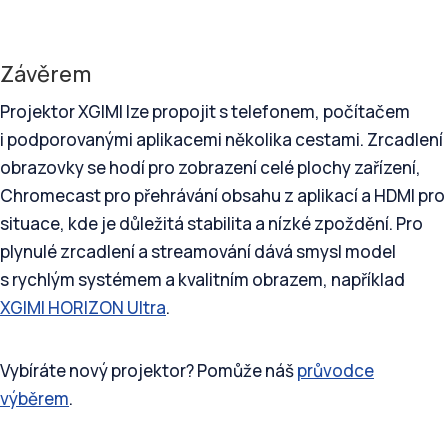
Závěrem
Projektor XGIMI lze propojit s telefonem, počítačem
i podporovanými aplikacemi několika cestami. Zrcadlení
obrazovky se hodí pro zobrazení celé plochy zařízení,
Chromecast pro přehrávání obsahu z aplikací a HDMI pro
situace, kde je důležitá stabilita a nízké zpoždění. Pro
plynulé zrcadlení a streamování dává smysl model
s rychlým systémem a kvalitním obrazem, například
XGIMI HORIZON Ultra
.
Vybíráte nový projektor? Pomůže náš
průvodce
výběrem
.