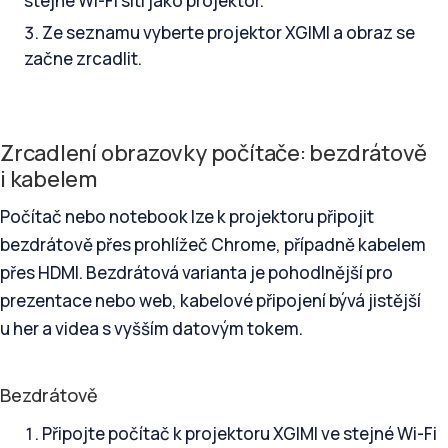
stejné Wi-Fi síti jako projektor.
Ze seznamu vyberte projektor XGIMI a obraz se
začne zrcadlit.
Zrcadlení obrazovky počítače: bezdrátově
i kabelem
Počítač nebo notebook lze k projektoru připojit
bezdrátově přes prohlížeč Chrome, případně kabelem
přes HDMI. Bezdrátová varianta je pohodlnější pro
prezentace nebo web, kabelové připojení bývá jistější
u her a videa s vyšším datovým tokem.
Bezdrátově
Připojte počítač k projektoru XGIMI ve stejné Wi-Fi