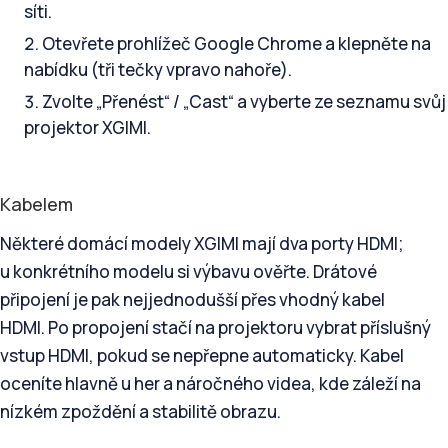
síti.
Otevřete prohlížeč Google Chrome a klepněte na
nabídku (tři tečky vpravo nahoře).
Zvolte „Přenést“ / „Cast“ a vyberte ze seznamu svůj
projektor XGIMI.
Kabelem
Některé domácí modely XGIMI mají dva porty HDMI;
u konkrétního modelu si výbavu ověřte. Drátové
připojení je pak nejjednodušší přes vhodný kabel
HDMI. Po propojení stačí na projektoru vybrat příslušný
vstup HDMI, pokud se nepřepne automaticky. Kabel
oceníte hlavně u her a náročného videa, kde záleží na
nízkém zpoždění a stabilitě obrazu.