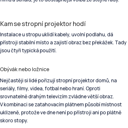
Kam se stropní projektor hodí
Instalace u stropu uklidí kabely, uvolní podlahu, dá
přístroji stabilní místo a zajistí obraz bez překážek. Tady
jsou čtyři typická použití.
Obývák nebo ložnice
Nejčastěji si lidé pořizují stropní projektor domů, na
seriály, filmy, videa, fotbal nebo hraní. Oproti
srovnatelně drahým televizím zvládne větší obraz.
V kombinaci se zatahovacím plátnem působí místnost
uklizeně, protože ve dne není po přístroji ani po plátně
skoro stopy.