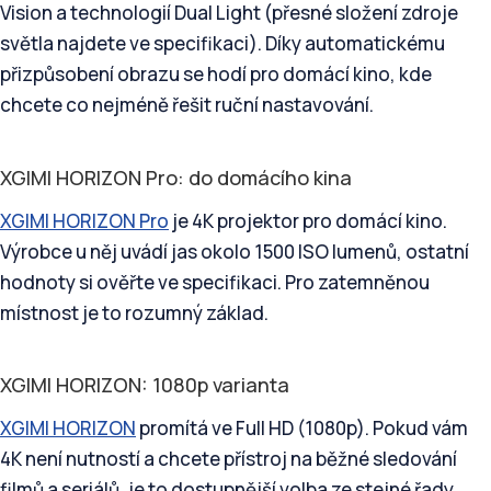
Vision a technologií Dual Light (přesné složení zdroje
světla najdete ve specifikaci). Díky automatickému
přizpůsobení obrazu se hodí pro domácí kino, kde
chcete co nejméně řešit ruční nastavování.
XGIMI HORIZON Pro: do domácího kina
XGIMI HORIZON Pro
je 4K projektor pro domácí kino.
Výrobce u něj uvádí jas okolo 1500 ISO lumenů, ostatní
hodnoty si ověřte ve specifikaci. Pro zatemněnou
místnost je to rozumný základ.
XGIMI HORIZON: 1080p varianta
XGIMI HORIZON
promítá ve Full HD (1080p). Pokud vám
4K není nutností a chcete přístroj na běžné sledování
filmů a seriálů, je to dostupnější volba ze stejné řady.