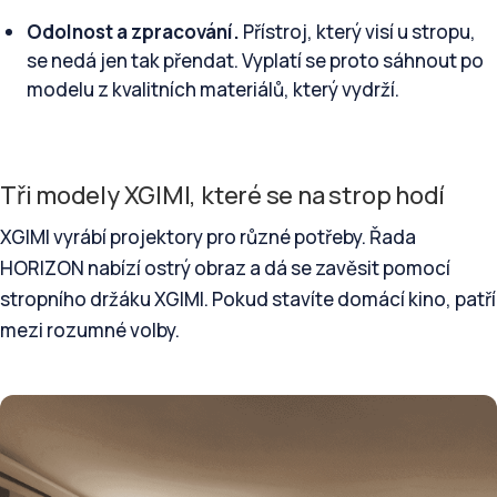
Odolnost a zpracování.
Přístroj, který visí u stropu,
se nedá jen tak přendat. Vyplatí se proto sáhnout po
modelu z kvalitních materiálů, který vydrží.
Tři modely XGIMI, které se na strop hodí
XGIMI vyrábí projektory pro různé potřeby. Řada
HORIZON nabízí ostrý obraz a dá se zavěsit pomocí
stropního držáku XGIMI. Pokud stavíte domácí kino, patří
mezi rozumné volby.