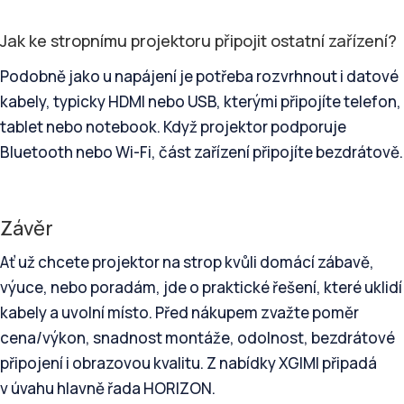
Jak ke stropnímu projektoru připojit ostatní zařízení?
Podobně jako u napájení je potřeba rozvrhnout i datové
kabely, typicky HDMI nebo USB, kterými připojíte telefon,
tablet nebo notebook. Když projektor podporuje
Bluetooth nebo Wi-Fi, část zařízení připojíte bezdrátově.
Závěr
Ať už chcete projektor na strop kvůli domácí zábavě,
výuce, nebo poradám, jde o praktické řešení, které uklidí
kabely a uvolní místo. Před nákupem zvažte poměr
cena/výkon, snadnost montáže, odolnost, bezdrátové
připojení i obrazovou kvalitu. Z nabídky XGIMI připadá
v úvahu hlavně řada HORIZON.