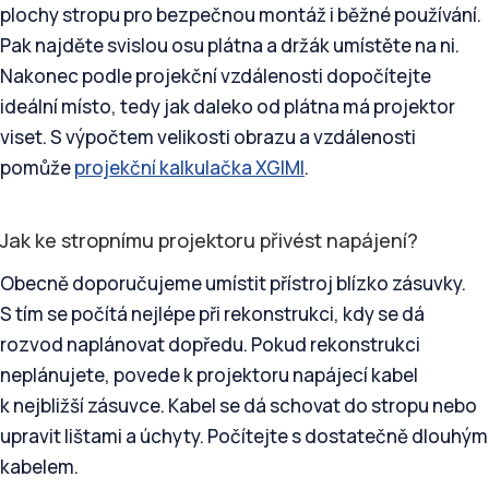
plochy stropu pro bezpečnou montáž i běžné používání.
Pak najděte svislou osu plátna a držák umístěte na ni.
Nakonec podle projekční vzdálenosti dopočítejte
ideální místo, tedy jak daleko od plátna má projektor
viset. S výpočtem velikosti obrazu a vzdálenosti
pomůže
projekční kalkulačka XGIMI
.
Jak ke stropnímu projektoru přivést napájení?
Obecně doporučujeme umístit přístroj blízko zásuvky.
S tím se počítá nejlépe při rekonstrukci, kdy se dá
rozvod naplánovat dopředu. Pokud rekonstrukci
neplánujete, povede k projektoru napájecí kabel
k nejbližší zásuvce. Kabel se dá schovat do stropu nebo
upravit lištami a úchyty. Počítejte s dostatečně dlouhým
kabelem.