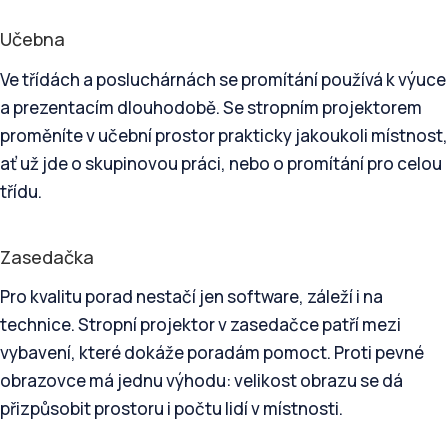
Učebna
Ve třídách a posluchárnách se promítání používá k výuce
a prezentacím dlouhodobě. Se stropním projektorem
proměníte v učební prostor prakticky jakoukoli místnost,
ať už jde o skupinovou práci, nebo o promítání pro celou
třídu.
Zasedačka
Pro kvalitu porad nestačí jen software, záleží i na
technice. Stropní projektor v zasedačce patří mezi
vybavení, které dokáže poradám pomoct. Proti pevné
obrazovce má jednu výhodu: velikost obrazu se dá
přizpůsobit prostoru i počtu lidí v místnosti.