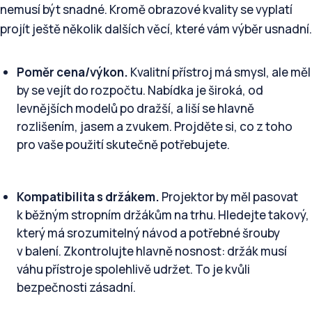
nemusí být snadné. Kromě obrazové kvality se vyplatí
projít ještě několik dalších věcí, které vám výběr usnadní.
Poměr cena/výkon.
Kvalitní přístroj má smysl, ale měl
by se vejít do rozpočtu. Nabídka je široká, od
levnějších modelů po dražší, a liší se hlavně
rozlišením, jasem a zvukem. Projděte si, co z toho
pro vaše použití skutečně potřebujete.
Kompatibilita s držákem.
Projektor by měl pasovat
k běžným stropním držákům na trhu. Hledejte takový,
který má srozumitelný návod a potřebné šrouby
v balení. Zkontrolujte hlavně nosnost: držák musí
váhu přístroje spolehlivě udržet. To je kvůli
bezpečnosti zásadní.