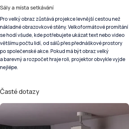
Sály a místa setkávání
Pro velký obraz zůstává projekce levnější cestou než
nákladné obrazovkové stěny. Velkoformátové promítání
se hodí všude, kde potřebujete ukázat text nebo video
většímu počtu lidí, od sálů přes přednáškové prostory
po společenské akce. Pokud má být obraz velký
a barevný a rozpočet hraje roli, projektor obvykle vyjde
nejlépe.
Časté dotazy