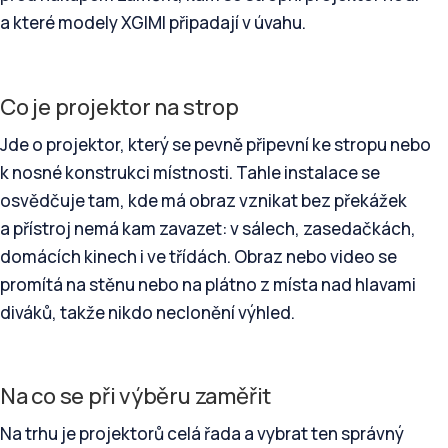
a které modely XGIMI připadají v úvahu.
Co je projektor na strop
Jde o projektor, který se pevně připevní ke stropu nebo
k nosné konstrukci místnosti. Tahle instalace se
osvědčuje tam, kde má obraz vznikat bez překážek
a přístroj nemá kam zavazet: v sálech, zasedačkách,
domácích kinech i ve třídách. Obraz nebo video se
promítá na stěnu nebo na plátno z místa nad hlavami
diváků, takže nikdo neclonění výhled.
Na co se při výběru zaměřit
Na trhu je projektorů celá řada a vybrat ten správný