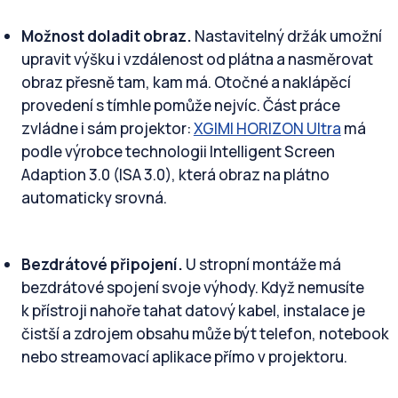
Možnost doladit obraz.
Nastavitelný držák umožní
upravit výšku i vzdálenost od plátna a nasměrovat
obraz přesně tam, kam má. Otočné a naklápěcí
provedení s tímhle pomůže nejvíc. Část práce
zvládne i sám projektor:
XGIMI HORIZON Ultra
má
podle výrobce technologii Intelligent Screen
Adaption 3.0 (ISA 3.0), která obraz na plátno
automaticky srovná.
Bezdrátové připojení.
U stropní montáže má
bezdrátové spojení svoje výhody. Když nemusíte
k přístroji nahoře tahat datový kabel, instalace je
čistší a zdrojem obsahu může být telefon, notebook
nebo streamovací aplikace přímo v projektoru.