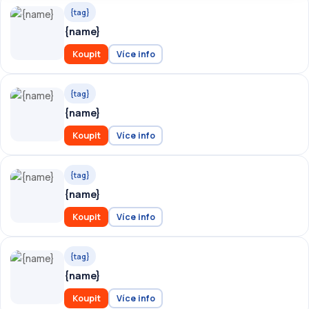
{tag}
{name}
Koupit
Více info
{tag}
{name}
Koupit
Více info
{tag}
{name}
Koupit
Více info
{tag}
{name}
Koupit
Více info