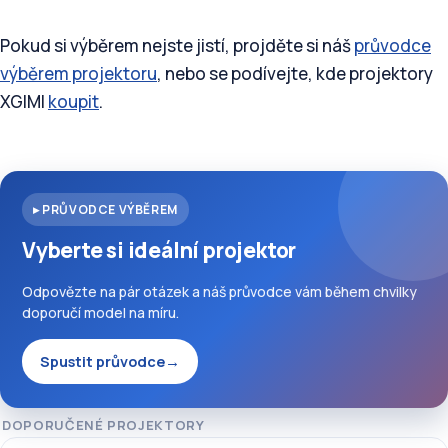
Pokud si výběrem nejste jistí, projděte si náš
průvodce
výběrem projektoru
, nebo se podívejte, kde projektory
XGIMI
koupit
.
▸ PRŮVODCE VÝBĚREM
Vyberte si ideální projektor
Odpovězte na pár otázek a náš průvodce vám během chvilky
doporučí model na míru.
Spustit průvodce
→
DOPORUČENÉ PROJEKTORY