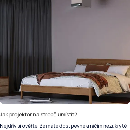
Jak projektor na stropě umístit?
Nejdřív si ověřte, že máte dost pevné a ničím nezakryté