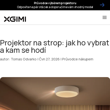
Projektor na strop: jak ho vybrat
a kam se hodí
autor:
Tomas Odvarko
|
Čvn 27, 2026
|
Průvodce nákupem