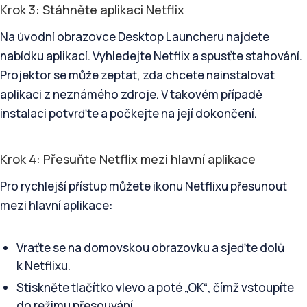
Krok 3: Stáhněte aplikaci Netflix
Na úvodní obrazovce Desktop Launcheru najdete
nabídku aplikací. Vyhledejte Netflix a spusťte stahování.
Projektor se může zeptat, zda chcete nainstalovat
aplikaci z neznámého zdroje. V takovém případě
instalaci potvrďte a počkejte na její dokončení.
Krok 4: Přesuňte Netflix mezi hlavní aplikace
Pro rychlejší přístup můžete ikonu Netflixu přesunout
mezi hlavní aplikace:
Vraťte se na domovskou obrazovku a sjeďte dolů
k Netflixu.
Stiskněte tlačítko vlevo a poté „OK“, čímž vstoupíte
do režimu přesouvání.