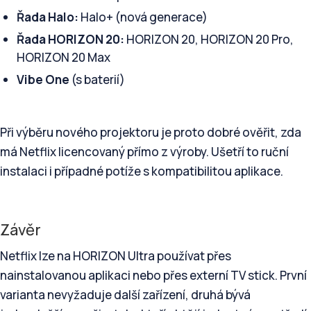
Řada Halo:
Halo+ (nová generace)
Řada HORIZON 20:
HORIZON 20, HORIZON 20 Pro,
HORIZON 20 Max
Vibe One
(s baterií)
Při výběru nového projektoru je proto dobré ověřit, zda
má Netflix licencovaný přímo z výroby. Ušetří to ruční
instalaci i případné potíže s kompatibilitou aplikace.
Závěr
Netflix lze na HORIZON Ultra používat přes
nainstalovanou aplikaci nebo přes externí TV stick. První
varianta nevyžaduje další zařízení, druhá bývá