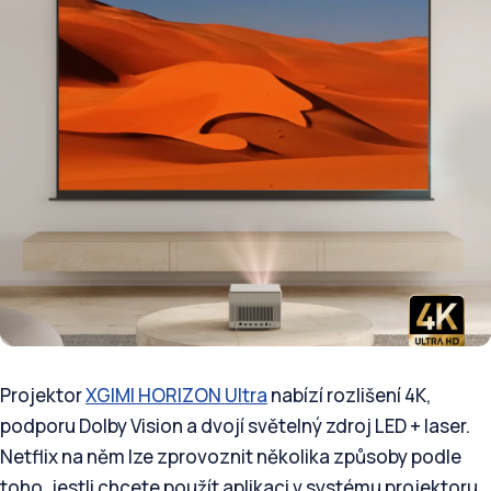
Projektor
XGIMI HORIZON Ultra
nabízí rozlišení 4K,
podporu Dolby Vision a dvojí světelný zdroj LED + laser.
Netflix na něm lze zprovoznit několika způsoby podle
toho, jestli chcete použít aplikaci v systému projektoru,