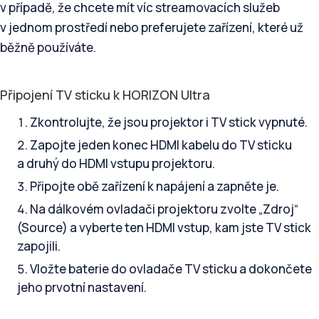
v případě, že chcete mít víc streamovacích služeb
v jednom prostředí nebo preferujete zařízení, které už
běžně používáte.
Připojení TV sticku k HORIZON Ultra
Zkontrolujte, že jsou projektor i TV stick vypnuté.
Zapojte jeden konec HDMI kabelu do TV sticku
a druhý do HDMI vstupu projektoru.
Připojte obě zařízení k napájení a zapněte je.
Na dálkovém ovladači projektoru zvolte „Zdroj“
(Source) a vyberte ten HDMI vstup, kam jste TV stick
zapojili.
Vložte baterie do ovladače TV sticku a dokončete
jeho prvotní nastavení.