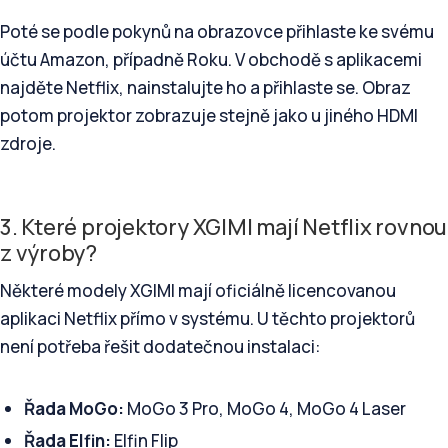
Poté se podle pokynů na obrazovce přihlaste ke svému
účtu Amazon, případně Roku. V obchodě s aplikacemi
najděte Netflix, nainstalujte ho a přihlaste se. Obraz
potom projektor zobrazuje stejně jako u jiného HDMI
zdroje.
3. Které projektory XGIMI mají Netflix rovnou
z výroby?
Některé modely XGIMI mají oficiálně licencovanou
aplikaci Netflix přímo v systému. U těchto projektorů
není potřeba řešit dodatečnou instalaci:
Řada MoGo:
MoGo 3 Pro, MoGo 4, MoGo 4 Laser
Řada Elfin:
Elfin Flip