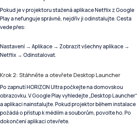
Pokud je v projektoru stažená aplikace Netflix z Google
Play a nefunguje správně, nejdřív ji odinstalujte. Cesta
vede přes:
Nastavení → Aplikace → Zobrazit všechny aplikace →
Netflix → Odinstalovat.
Krok 2: Stáhněte a otevřete Desktop Launcher
Po zapnutí HORIZON Ultra počkejte na domovskou
obrazovku. V Google Play vyhledejte „Desktop Launcher“
a aplikaci nainstalujte. Pokud projektor během instalace
požádá o přístup k médiím a souborům, povolte ho. Po
dokončení aplikaci otevřete.