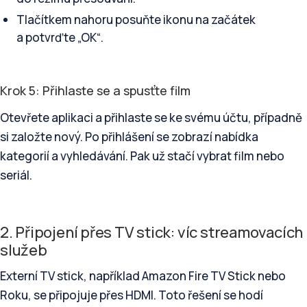
Tlačítkem nahoru posuňte ikonu na začátek
a potvrďte „OK“.
Krok 5: Přihlaste se a spusťte film
Otevřete aplikaci a přihlaste se ke svému účtu, případně
si založte nový. Po přihlášení se zobrazí nabídka
kategorií a vyhledávání. Pak už stačí vybrat film nebo
seriál.
2. Připojení přes TV stick: víc streamovacích
služeb
Externí TV stick, například Amazon Fire TV Stick nebo
Roku, se připojuje přes HDMI. Toto řešení se hodí