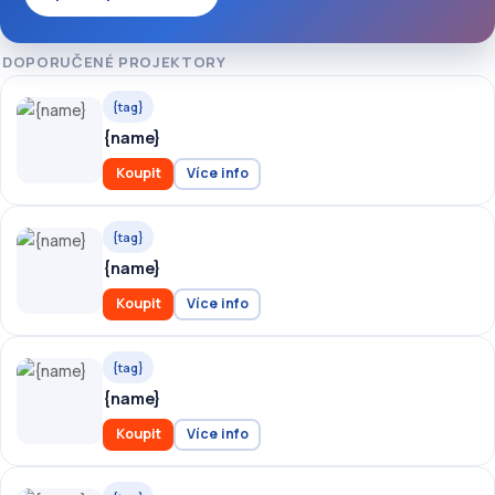
DOPORUČENÉ PROJEKTORY
{tag}
{name}
Koupit
Více info
{tag}
{name}
Koupit
Více info
{tag}
{name}
Koupit
Více info