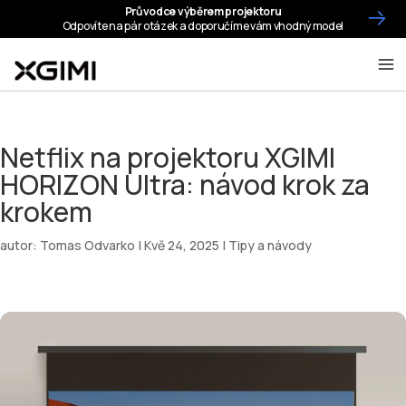
Netflix na projektoru XGIMI
HORIZON Ultra: návod krok za
krokem
autor:
Tomas Odvarko
|
Kvě 24, 2025
|
Tipy a návody