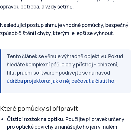
opravdu potřeba, a vždy šetrně.
Následující postup shrnuje vhodné pomůcky, bezpečný
způsob čištění i chyby, kterým je lepší se vyhnout.
Tento článek se věnuje výhradně objektivu. Pokud
hledáte komplexní péči o celý přístroj – chlazení,
filtr, prach i software – podívejte se na návod
údržba projektoru: jak o něj pečovat a čistit ho
.
Které pomůcky si připravit
Čisticí roztok na optiku.
Použijte přípravek určený
pro optické povrchy a nanášejte ho jen v malém