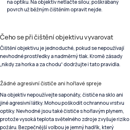
na optiku. Na objektiv netlačte silou; poškrábaný
povrch už běžným čištěním opravit nejde.
Čeho se při čištění objektivu vyvarovat
Čištění objektivu je jednoduché, pokud se nepoužívají
nevhodné prostředky a nadměrný tlak. Kromě zásady
„nikdy za horka a za chodu“ dodržujte i tato pravidla.
Žádné agresivní čističe ani hořlavé spreje
Na objektiv nepoužívejte saponáty, čističe na sklo ani
jiné agresivní látky. Mohou poškodit ochrannou vrstvu
optiky. Nevhodné jsou také čističe s hořlavým plynem,
protože vysoká teplota světelného zdroje zvyšuje riziko
požáru. Bezpečnější volbou je jemný hadřík, který