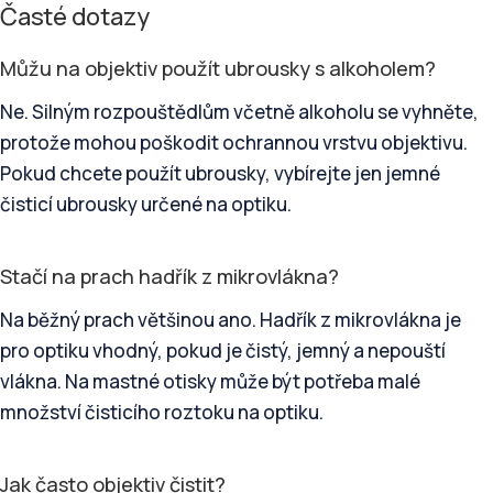
Časté dotazy
Můžu na objektiv použít ubrousky s alkoholem?
Ne. Silným rozpouštědlům včetně alkoholu se vyhněte,
protože mohou poškodit ochrannou vrstvu objektivu.
Pokud chcete použít ubrousky, vybírejte jen jemné
čisticí ubrousky určené na optiku.
Stačí na prach hadřík z mikrovlákna?
Na běžný prach většinou ano. Hadřík z mikrovlákna je
pro optiku vhodný, pokud je čistý, jemný a nepouští
vlákna. Na mastné otisky může být potřeba malé
množství čisticího roztoku na optiku.
Jak často objektiv čistit?