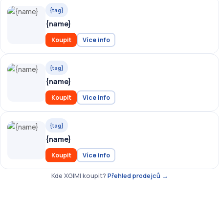
{tag}
{name}
Koupit
Více info
{tag}
{name}
Koupit
Více info
{tag}
{name}
Koupit
Více info
Kde XGIMI koupit?
Přehled prodejců →