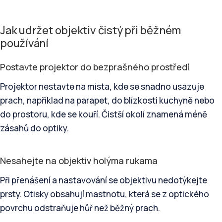
Jak udržet objektiv čistý při běžném
používání
Postavte projektor do bezprašného prostředí
Projektor nestavte na místa, kde se snadno usazuje
prach, například na parapet, do blízkosti kuchyně nebo
do prostoru, kde se kouří. Čistší okolí znamená méně
zásahů do optiky.
Nesahejte na objektiv holýma rukama
Při přenášení a nastavování se objektivu nedotýkejte
prsty. Otisky obsahují mastnotu, která se z optického
povrchu odstraňuje hůř než běžný prach.