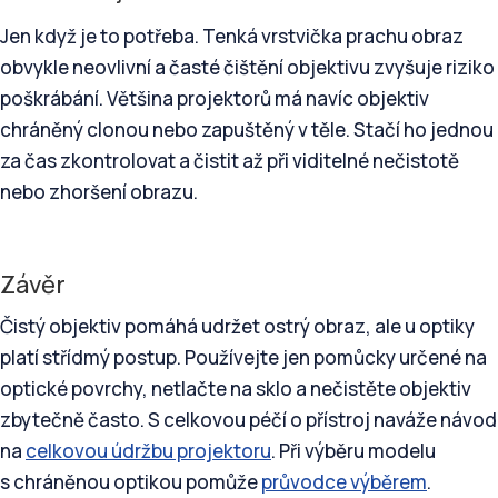
Jen když je to potřeba. Tenká vrstvička prachu obraz
obvykle neovlivní a časté čištění objektivu zvyšuje riziko
poškrábání. Většina projektorů má navíc objektiv
chráněný clonou nebo zapuštěný v těle. Stačí ho jednou
za čas zkontrolovat a čistit až při viditelné nečistotě
nebo zhoršení obrazu.
Závěr
Čistý objektiv pomáhá udržet ostrý obraz, ale u optiky
platí střídmý postup. Používejte jen pomůcky určené na
optické povrchy, netlačte na sklo a nečistěte objektiv
zbytečně často. S celkovou péčí o přístroj naváže návod
na
celkovou údržbu projektoru
. Při výběru modelu
s chráněnou optikou pomůže
průvodce výběrem
.