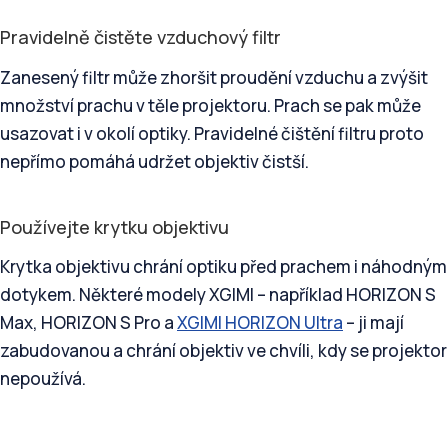
Pravidelně čistěte vzduchový filtr
Zanesený filtr může zhoršit proudění vzduchu a zvýšit
množství prachu v těle projektoru. Prach se pak může
usazovat i v okolí optiky. Pravidelné čištění filtru proto
nepřímo pomáhá udržet objektiv čistší.
Používejte krytku objektivu
Krytka objektivu chrání optiku před prachem i náhodným
dotykem. Některé modely XGIMI – například HORIZON S
Max, HORIZON S Pro a
XGIMI HORIZON Ultra
– ji mají
zabudovanou a chrání objektiv ve chvíli, kdy se projektor
nepoužívá.