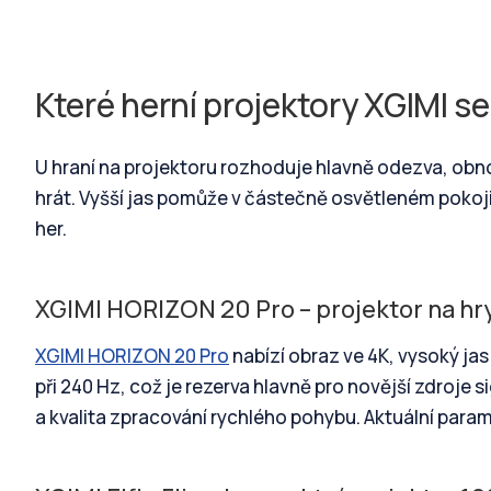
Které herní projektory XGIMI s
U hraní na projektoru rozhoduje hlavně odezva, obno
hrát. Vyšší jas pomůže v částečně osvětleném pokoji,
her.
XGIMI HORIZON 20 Pro – projektor na hr
XGIMI HORIZON 20 Pro
nabízí obraz ve 4K, vysoký jas
při 240 Hz, což je rezerva hlavně pro novější zdroje 
a kvalita zpracování rychlého pohybu. Aktuální para