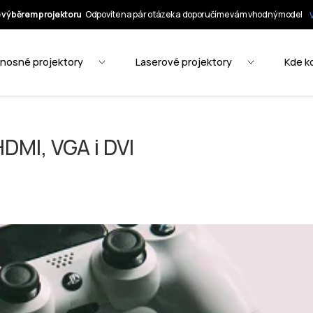
HDMI, VGA i DVI