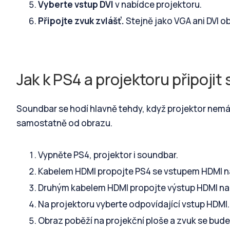
Vyberte vstup DVI
v nabídce projektoru.
Připojte zvuk zvlášť.
Stejně jako VGA ani DVI o
Jak k PS4 a projektoru připoji
Soundbar se hodí hlavně tehdy, když projektor nemá
samostatně od obrazu.
Vypněte PS4, projektor i soundbar.
Kabelem HDMI propojte PS4 se vstupem HDMI n
Druhým kabelem HDMI propojte výstup HDMI na
Na projektoru vyberte odpovídající vstup HDMI.
Obraz poběží na projekční ploše a zvuk se bude