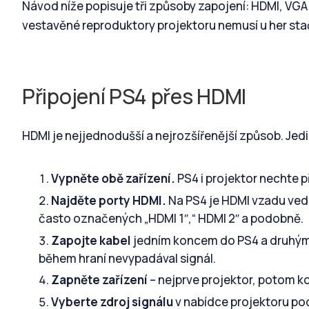
Návod níže popisuje tři způsoby zapojení: HDMI, VG
vestavěné reproduktory projektoru nemusí u her stač
Připojení PS4 přes HDMI
HDMI je nejjednodušší a nejrozšířenější způsob. Jed
Vypněte obě zařízení.
PS4 i projektor nechte 
Najděte porty HDMI.
Na PS4 je HDMI vzadu vedl
často označených „HDMI 1″,“ HDMI 2″ a podobně.
Zapojte kabel
jedním koncem do PS4 a druhým 
během hraní nevypadával signál.
Zapněte zařízení
– nejprve projektor, potom ko
Vyberte zdroj signálu
v nabídce projektoru pod