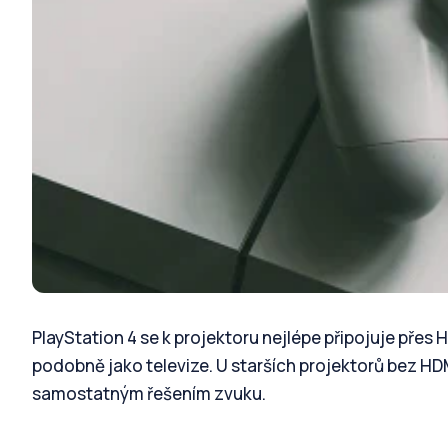
PlayStation 4 se k projektoru nejlépe připojuje přes 
podobně jako televize. U starších projektorů bez HDM
samostatným řešením zvuku.