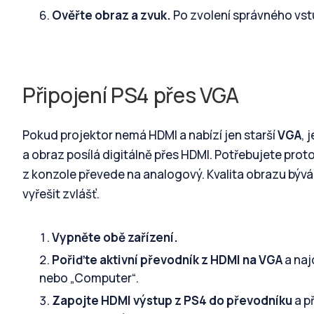
Ověřte obraz a zvuk.
Po zvolení správného vstu
Připojení PS4 přes VGA
Pokud projektor nemá HDMI a nabízí jen starší
VGA
, 
a obraz posílá digitálně přes HDMI. Potřebujete prot
z konzole převede na analogový. Kvalita obrazu bývá 
vyřešit zvlášť.
Vypněte obě zařízení.
Pořiďte aktivní převodník z HDMI na VGA
a naj
nebo „Computer“.
Zapojte HDMI výstup z PS4 do převodníku
a p