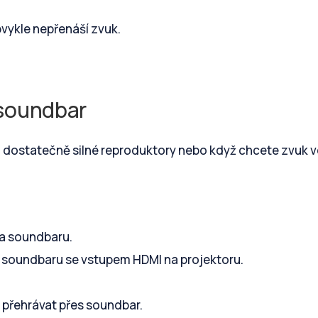
bvykle nepřenáší zvuk.
t soundbar
 dostatečně silné reproduktory nebo když chcete zvuk v
a soundbaru.
 soundbaru se vstupem HDMI na projektoru.
 přehrávat přes soundbar.