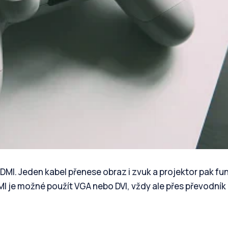
HDMI. Jeden kabel přenese obraz i zvuk a projektor pak fu
I je možné použít VGA nebo DVI, vždy ale přes převodník 