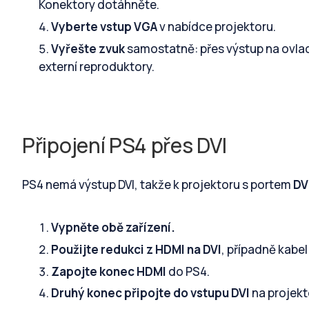
Konektory dotáhněte.
Vyberte vstup VGA
v nabídce projektoru.
Vyřešte zvuk
samostatně: přes výstup na ovlad
externí reproduktory.
Připojení PS4 přes DVI
PS4 nemá výstup DVI, takže k projektoru s portem
DV
Vypněte obě zařízení.
Použijte redukci z HDMI na DVI
, případně kabel
Zapojte konec HDMI
do PS4.
Druhý konec připojte do vstupu DVI
na projekt