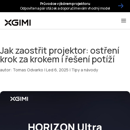
Jak zaostřit projektor: ostření
krok za krokem i řešení potíží
autor:
Tomas Odvarko
|
Led 6, 2025
|
Tipy a návody