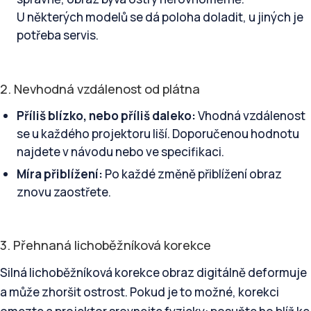
U některých modelů se dá poloha doladit, u jiných je
potřeba servis.
2. Nevhodná vzdálenost od plátna
Příliš blízko, nebo příliš daleko:
Vhodná vzdálenost
se u každého projektoru liší. Doporučenou hodnotu
najdete v návodu nebo ve specifikaci.
Míra přiblížení:
Po každé změně přiblížení obraz
znovu zaostřete.
3. Přehnaná lichoběžníková korekce
Silná lichoběžníková korekce obraz digitálně deformuje
a může zhoršit ostrost. Pokud je to možné, korekci