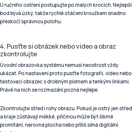
U ručního ostření postupujte po malých krocích. Nejlepší
bod bývá úzký, takže rychlé otáčení kroužkem snadno
přeskočí správnou polohu.
4. Pusťte si obrázek nebo video a obraz
zkontrolujte
Úvodní obrazovka systému nemusí neostrost vždy
ukázat. Po nastavení proto pusťte fotografii, video nebo
testovací obrazec s drobným písmem a tenkými linkami.
Právě na nich se rozmazání pozná nejlépe.
Zkontrolujte střed i rohy obrazu. Pokud je ostrý jen střed
a kraje zůstávají měkké, příčinou může být šikmé
promítání, nerovná plocha nebo příliš silná digitální