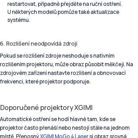
restartovat, případně přejděte na ruční ostření.
U některých modelů pomůže také aktualizace
systému.
6. Rozlišení neodpovídá zdroji
Pokud se rozlišení zdroje neshoduje s nativním
rozlišením projektoru, může obraz působit měkčeji. Na
zdrojovém zařízení nastavte rozlišení a obnovovací
frekvenci, které projektor podporuje.
Doporučené projektory XGIMI
Automatické ostření se hodí hlavně tam, kde se
projektor často přenáší nebo nestojí stále na jednom
místě. Přenosný
XGIMI MoGo 4 Laser
si obraz srovná