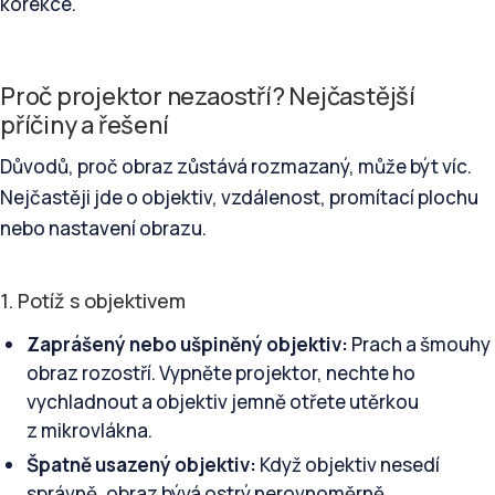
korekce.
Proč projektor nezaostří? Nejčastější
příčiny a řešení
Důvodů, proč obraz zůstává rozmazaný, může být víc.
Nejčastěji jde o objektiv, vzdálenost, promítací plochu
nebo nastavení obrazu.
1. Potíž s objektivem
Zaprášený nebo ušpiněný objektiv:
Prach a šmouhy
obraz rozostří. Vypněte projektor, nechte ho
vychladnout a objektiv jemně otřete utěrkou
z mikrovlákna.
Špatně usazený objektiv:
Když objektiv nesedí
správně, obraz bývá ostrý nerovnoměrně.