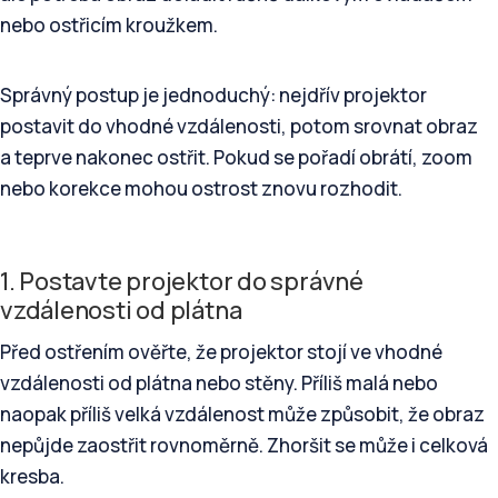
nebo ostřicím kroužkem.
Správný postup je jednoduchý: nejdřív projektor
postavit do vhodné vzdálenosti, potom srovnat obraz
a teprve nakonec ostřit. Pokud se pořadí obrátí, zoom
nebo korekce mohou ostrost znovu rozhodit.
1. Postavte projektor do správné
vzdálenosti od plátna
Před ostřením ověřte, že projektor stojí ve vhodné
vzdálenosti od plátna nebo stěny. Příliš malá nebo
naopak příliš velká vzdálenost může způsobit, že obraz
nepůjde zaostřit rovnoměrně. Zhoršit se může i celková
kresba.