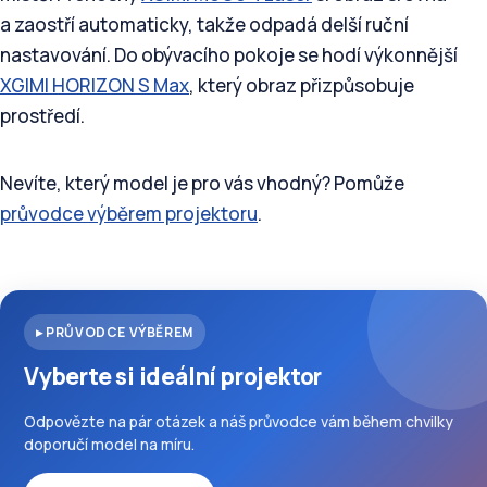
a zaostří automaticky, takže odpadá delší ruční
nastavování. Do obývacího pokoje se hodí výkonnější
XGIMI HORIZON S Max
, který obraz přizpůsobuje
prostředí.
Nevíte, který model je pro vás vhodný? Pomůže
průvodce výběrem projektoru
.
▸ PRŮVODCE VÝBĚREM
Vyberte si ideální projektor
Odpovězte na pár otázek a náš průvodce vám během chvilky
doporučí model na míru.