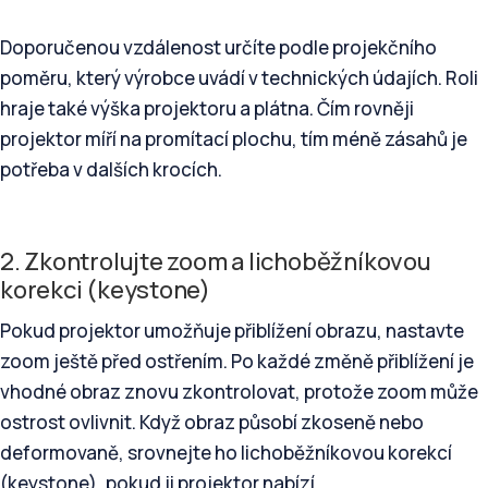
Doporučenou vzdálenost určíte podle projekčního
poměru, který výrobce uvádí v technických údajích. Roli
hraje také výška projektoru a plátna. Čím rovněji
projektor míří na promítací plochu, tím méně zásahů je
potřeba v dalších krocích.
2. Zkontrolujte zoom a lichoběžníkovou
korekci (keystone)
Pokud projektor umožňuje přiblížení obrazu, nastavte
zoom ještě před ostřením. Po každé změně přiblížení je
vhodné obraz znovu zkontrolovat, protože zoom může
ostrost ovlivnit. Když obraz působí zkoseně nebo
deformovaně, srovnejte ho lichoběžníkovou korekcí
(keystone), pokud ji projektor nabízí.