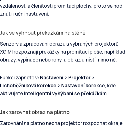
vzdálenosti a členitosti promítací plochy, proto se hodí
znát i ruční nastavení.
Jak se vyhnout překážkám na stěně
Senzory a zpracování obrazu u vybraných projektorů
XGIMI rozpoznají překážky na promítací ploše, například
obrazy, vypínače nebo rohy, a obraz umístí mimo ně.
Funkci zapnete v:
Nastavení > Projektor >
Lichoběžníková korekce > Nastavení korekce
, kde
aktivujete
Inteligentní vyhýbání se překážkám
.
Jak zarovnat obraz na plátno
Zarovnání na plátno nechá projektor rozpoznat okraje