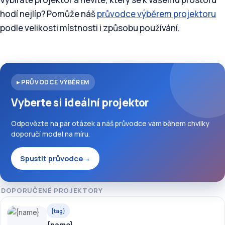
hodí nejlíp? Pomůže náš
průvodce výběrem projektoru
podle velikosti místnosti i způsobu používání.
▸ PRŮVODCE VÝBĚREM
Vyberte si ideální projektor
Odpovězte na pár otázek a náš průvodce vám během chvilky
doporučí model na míru.
Spustit průvodce
→
DOPORUČENÉ PROJEKTORY
{tag}
{name}