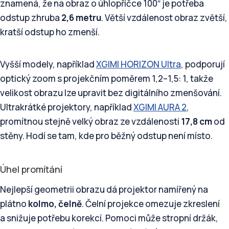
znamená, že na obraz o úhlopříčce 100″ je potřeba
odstup zhruba
2,6 metru
. Větší vzdálenost obraz zvětší,
kratší odstup ho zmenší.
Vyšší modely, například
XGIMI HORIZON Ultra
, podporují
optický zoom s projekčním poměrem 1,2–1,5: 1, takže
velikost obrazu lze upravit bez digitálního zmenšování.
Ultrakrátké projektory, například
XGIMI AURA 2
,
promítnou stejně velký obraz ze vzdálenosti
17,8 cm
od
stěny. Hodí se tam, kde pro běžný odstup není místo.
Úhel promítání
Nejlepší geometrii obrazu dá projektor namířený na
plátno
kolmo, čelně
. Čelní projekce omezuje zkreslení
a snižuje potřebu korekcí. Pomoci může stropní držák,