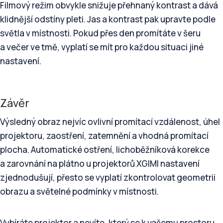
Filmový režim obvykle snižuje přehnaný kontrast a dává
klidnější odstíny pleti. Jas a kontrast pak upravte podle
světla v místnosti. Pokud přes den promítáte v šeru
a večer ve tmě, vyplatí se mít pro každou situaci jiné
nastavení.
Závěr
Výsledný obraz nejvíc ovlivní promítací vzdálenost, úhel
projektoru, zaostření, zatemnění a vhodná promítací
plocha. Automatické ostření, lichoběžníková korekce
a zarovnání na plátno u projektorů XGIMI nastavení
zjednodušují, přesto se vyplatí zkontrolovat geometrii
obrazu a světelné podmínky v místnosti.
Vybíráte projektor a nevíte, který se k vašemu prostoru