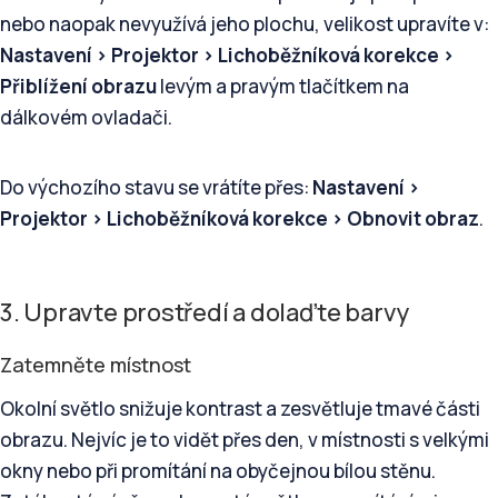
nebo naopak nevyužívá jeho plochu, velikost upravíte v:
Nastavení > Projektor > Lichoběžníková korekce >
Přiblížení obrazu
levým a pravým tlačítkem na
dálkovém ovladači.
Do výchozího stavu se vrátíte přes:
Nastavení >
Projektor > Lichoběžníková korekce > Obnovit obraz
.
3. Upravte prostředí a dolaďte barvy
Zatemněte místnost
Okolní světlo snižuje kontrast a zesvětluje tmavé části
obrazu. Nejvíc je to vidět přes den, v místnosti s velkými
okny nebo při promítání na obyčejnou bílou stěnu.