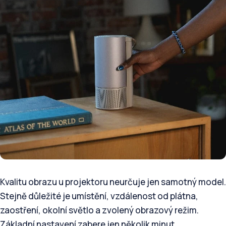
Kvalitu obrazu u projektoru neurčuje jen samotný model.
Stejně důležité je umístění, vzdálenost od plátna,
zaostření, okolní světlo a zvolený obrazový režim.
Základní nastavení zabere jen několik minut