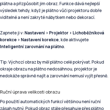
plátna a přizpůsobit jim obraz. Funkce dává nejlepší
výsledek tehdy, když je plátno vůči projektoru dobře
viditelné a není zakryté nábytkem nebo dekorací.
Zapnete ji v:
Nastavení > Projektor > Lichoběžníková
korekce > Nastavení korekce
, kde aktivujete
Inteligentní zarovnání na plátno
.
Tip: Výchozí obraz by měl plátno celé pokrývat. Pokud
okraje obrazu na plátno nedosáhnou, projektor je
nedokáže správně najít a zarovnání nemusí vyjít přesně.
Ruční úprava velikosti obrazu
Po použití automatických funkcí většinou není ruční
zásah nutný. Pokud obraz stále přesahuje přes plátno