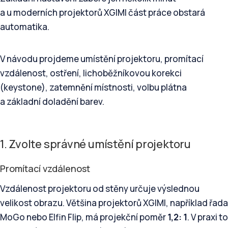
a u moderních projektorů XGIMI část práce obstará
automatika.
V návodu projdeme umístění projektoru, promítací
vzdálenost, ostření, lichoběžníkovou korekci
(keystone), zatemnění místnosti, volbu plátna
a základní doladění barev.
1. Zvolte správné umístění projektoru
Promítací vzdálenost
Vzdálenost projektoru od stěny určuje výslednou
velikost obrazu. Většina projektorů XGIMI, například řada
MoGo nebo Elfin Flip, má projekční poměr
1,2: 1
. V praxi to