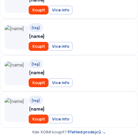
Koupit
Více info
{tag}
{name}
Koupit
Více info
{tag}
{name}
Koupit
Více info
{tag}
{name}
Koupit
Více info
Kde XGIMI koupit?
Přehled prodejců →