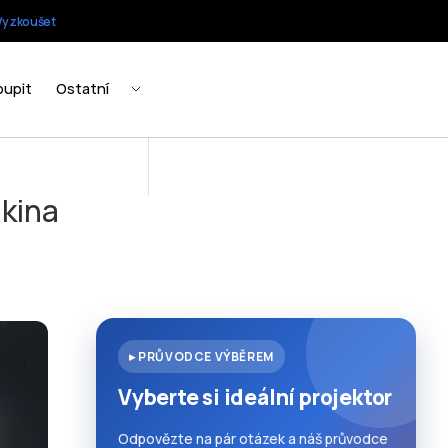
 kina
▸ PRŮVODCE VÝBĚREM
Vyberte si ideální projektor
Odpovězte na pár otázek a náš průvodce