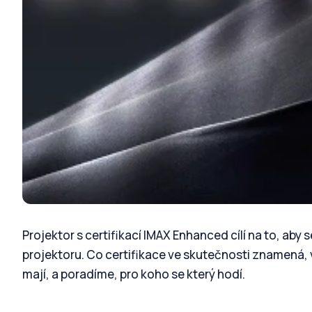
Projektor s certifikací IMAX Enhanced cílí na to, aby s
projektoru. Co certifikace ve skutečnosti znamená, v
mají, a poradíme, pro koho se který hodí.