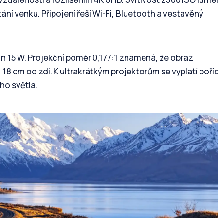
ání venku. Připojení řeší Wi-Fi, Bluetooth a vestavěný
 15 W. Projekční poměr 0,177:1 znamená, že obraz
 18 cm od zdi. K ultrakrátkým projektorům se vyplatí poříd
ího světla.