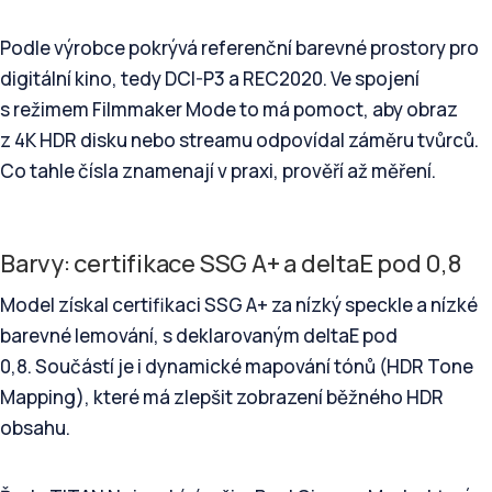
Podle výrobce pokrývá referenční barevné prostory pro
digitální kino, tedy DCI-P3 a REC2020. Ve spojení
s režimem Filmmaker Mode to má pomoct, aby obraz
z 4K HDR disku nebo streamu odpovídal záměru tvůrců.
Co tahle čísla znamenají v praxi, prověří až měření.
Barvy: certifikace SSG A+ a deltaE pod 0,8
Model získal certifikaci SSG A+ za nízký speckle a nízké
barevné lemování, s deklarovaným deltaE pod
0,8. Součástí je i dynamické mapování tónů (HDR Tone
Mapping), které má zlepšit zobrazení běžného HDR
obsahu.