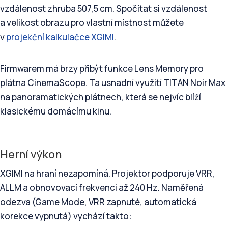
vzdálenost zhruba 507,5 cm. Spočítat si vzdálenost
a velikost obrazu pro vlastní místnost můžete
v
projekční kalkulačce XGIMI
.
Firmwarem má brzy přibýt funkce Lens Memory pro
plátna CinemaScope. Ta usnadní využití TITAN Noir Max
na panoramatických plátnech, která se nejvíc blíží
klasickému domácímu kinu.
Herní výkon
XGIMI na hraní nezapomíná. Projektor podporuje VRR,
ALLM a obnovovací frekvenci až 240 Hz. Naměřená
odezva (Game Mode, VRR zapnuté, automatická
korekce vypnutá) vychází takto: