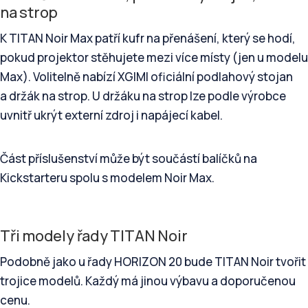
na strop
K TITAN Noir Max patří kufr na přenášení, který se hodí,
pokud projektor stěhujete mezi více místy (jen u modelu
Max). Volitelně nabízí XGIMI oficiální podlahový stojan
a držák na strop. U držáku na strop lze podle výrobce
uvnitř ukrýt externí zdroj i napájecí kabel.
Část příslušenství může být součástí balíčků na
Kickstarteru spolu s modelem Noir Max.
Tři modely řady TITAN Noir
Podobně jako u řady HORIZON 20 bude TITAN Noir tvořit
trojice modelů. Každý má jinou výbavu a doporučenou
cenu.