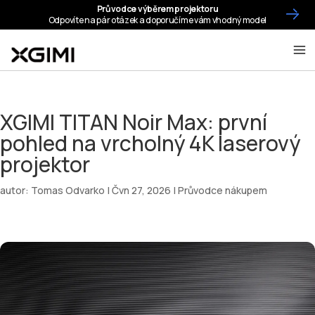
XGIMI TITAN Noir Max: první
pohled na vrcholný 4K laserový
projektor
autor:
Tomas Odvarko
|
Čvn 27, 2026
|
Průvodce nákupem