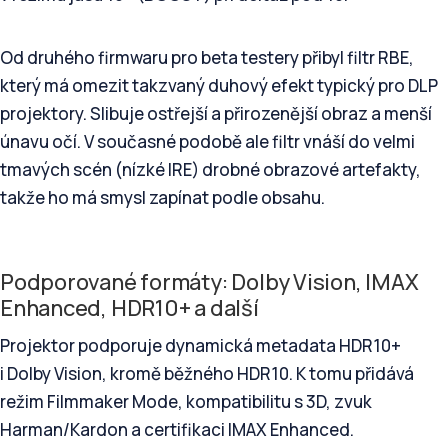
Od druhého firmwaru pro beta testery přibyl filtr RBE,
který má omezit takzvaný duhový efekt typický pro DLP
projektory. Slibuje ostřejší a přirozenější obraz a menší
únavu očí. V současné podobě ale filtr vnáší do velmi
tmavých scén (nízké IRE) drobné obrazové artefakty,
takže ho má smysl zapínat podle obsahu.
Podporované formáty: Dolby Vision, IMAX
Enhanced, HDR10+ a další
Projektor podporuje dynamická metadata HDR10+
i Dolby Vision, kromě běžného HDR10. K tomu přidává
režim Filmmaker Mode, kompatibilitu s 3D, zvuk
Harman/Kardon a certifikaci IMAX Enhanced.