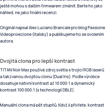
ještě mohou s dalším firmwarem změnit. Berte ho jako
náhled, ne jako finální recenzi.
Originál napsal Alex Luciano Brancale pro blog Passione
Videoproiezione (italsky) a publikujeme ho se svolením
autora.
Dvojitá clona pro lepší kontrast
TITAN Noir Max používá zdroj světla s trojicí RGB laserů
a takzvanou dvojitou clonu (Dual Iris). Podle výrobce
dosahuje nativní kontrast až 10 000:1 a dynamický
kontrast 100 000:1 (s technologií DBLE).
Manuální clona má pět stupňů. Když ji přivřete, kontrast