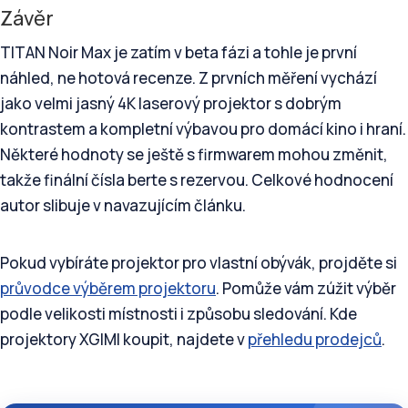
Závěr
TITAN Noir Max je zatím v beta fázi a tohle je první
náhled, ne hotová recenze. Z prvních měření vychází
jako velmi jasný 4K laserový projektor s dobrým
kontrastem a kompletní výbavou pro domácí kino i hraní.
Některé hodnoty se ještě s firmwarem mohou změnit,
takže finální čísla berte s rezervou. Celkové hodnocení
autor slibuje v navazujícím článku.
Pokud vybíráte projektor pro vlastní obývák, projděte si
průvodce výběrem projektoru
. Pomůže vám zúžit výběr
podle velikosti místnosti i způsobu sledování. Kde
projektory XGIMI koupit, najdete v
přehledu prodejců
.