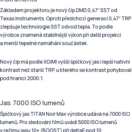
Základem projektoru je nový čip DMD 0,47″ SST od
Texas Instruments. Oproti předchozí generaci 0,47″ TRP
zlepšuje technologie SST odvod tepla. To podle
výrobce znamená stabilnější výkon při delší projekci
a menší tepelné namáhání součástek.
Nový čip má podle XGIMI vyšší špičkový jas i lepší nativní
kontrast než starší TRP, u kterého se kontrast pohyboval
pod hranicí 2000:1.
Jas: 7000 ISO lumenů
Špičkový jas TITAN Noir Max výrobce udává na 7000 ISO
lumenů. Pro sledování filmů uvádí 5000 ISO lumenů
v režimu jasu 10+ (BOOST) při deltaE pod 10.