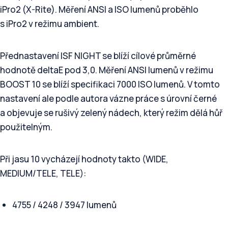
iPro2 (X-Rite). Měření ANSI a ISO lumenů proběhlo
s iPro2 v režimu ambient.
Přednastavení ISF NIGHT se blíží cílové průměrné
hodnotě deltaE pod 3,0. Měření ANSI lumenů v režimu
BOOST 10 se blíží specifikaci 7000 ISO lumenů. V tomto
nastavení ale podle autora vázne práce s úrovní černé
a objevuje se rušivý zelený nádech, který režim dělá hůř
použitelným.
Při jasu 10 vycházejí hodnoty takto (WIDE,
MEDIUM/TELE, TELE):
4755 / 4248 / 3947 lumenů