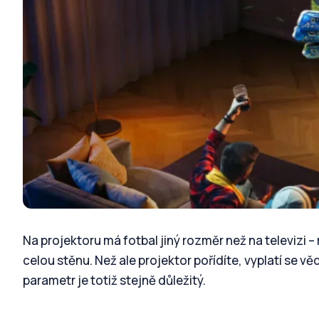
Na projektoru má fotbal jiný rozměr než na televizi 
celou stěnu. Než ale projektor pořídíte, vyplatí se v
parametr je totiž stejně důležitý.