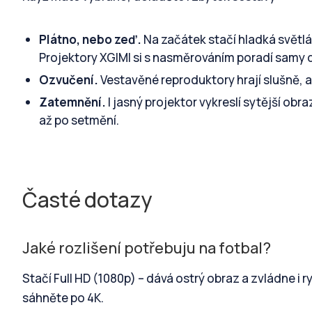
Plátno, nebo zeď.
Na začátek stačí hladká světlá 
Projektory XGIMI si s nasměrováním poradí samy 
Ozvučení.
Vestavěné reproduktory hrají slušně,
Zatemnění.
I jasný projektor vykreslí sytější ob
až po setmění.
Časté dotazy
Jaké rozlišení potřebuju na fotbal?
Stačí Full HD (1080p) – dává ostrý obraz a zvládne i r
sáhněte po 4K.