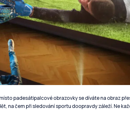
– místo padesátipalcové obrazovky se díváte na obraz pře
ědět, na čem při sledování sportu doopravdy záleží. Ne ka