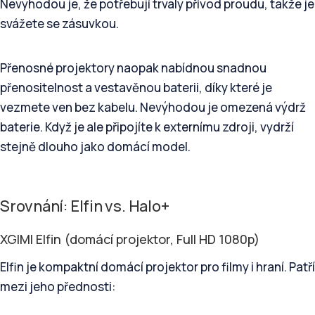
Nevýhodou je, že potřebují trvalý přívod proudu, takže je
svážete se zásuvkou.
Přenosné projektory naopak nabídnou snadnou
přenositelnost a vestavěnou baterii, díky které je
vezmete ven bez kabelu. Nevýhodou je omezená výdrž
baterie. Když je ale připojíte k externímu zdroji, vydrží
stejně dlouho jako domácí model.
Srovnání: Elfin vs. Halo+
XGIMI Elfin (domácí projektor, Full HD 1080p)
Elfin je kompaktní domácí projektor pro filmy i hraní. Patří
mezi jeho přednosti: