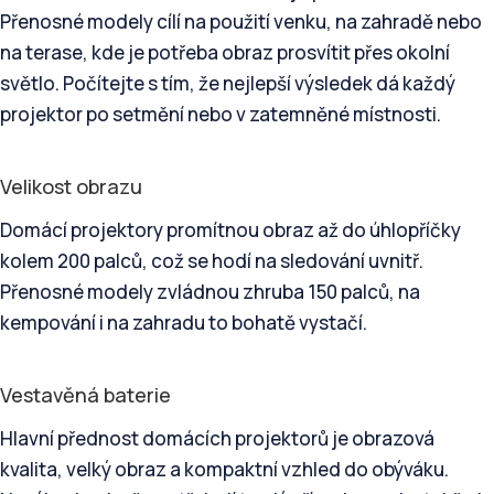
Přenosné modely cílí na použití venku, na zahradě nebo
na terase, kde je potřeba obraz prosvítit přes okolní
světlo. Počítejte s tím, že nejlepší výsledek dá každý
projektor po setmění nebo v zatemněné místnosti.
Velikost obrazu
Domácí projektory promítnou obraz až do úhlopříčky
kolem 200 palců, což se hodí na sledování uvnitř.
Přenosné modely zvládnou zhruba 150 palců, na
kempování i na zahradu to bohatě vystačí.
Vestavěná baterie
Hlavní přednost domácích projektorů je obrazová
kvalita, velký obraz a kompaktní vzhled do obýváku.