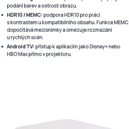
podání barev a ostrost obrazu.
HDR10 / MEMC:
podpora HDR10 pro práci
s kontrastem u kompatibilního obsahu. Funkce MEMC
dopočítává mezisnímky a omezuje rozmazání
u rychlých scén.
Android TV:
přístup k aplikacím jako Disney+ nebo
HBO Max přímo v projektoru.