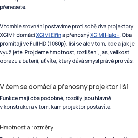
přenesete.
V tomhle srovnání postavíme proti sobě dva projektory
XGIMI: domácí
XGIMI Elfin
a přenosný
XGIMI Halo+
. Oba
promítají ve Full HD (1080p), liší se ale v tom, kde a jak je
využijete. Projdeme hmotnost, rozlišení, jas, velikost
obrazu a baterii, ať víte, který dává smysl právě pro vás.
V čem se domácí a přenosný projektor liší
Funkce mají oba podobné, rozdíly jsou hlavně
v konstrukci a v tom, kam projektor postavíte.
Hmotnost a rozměry