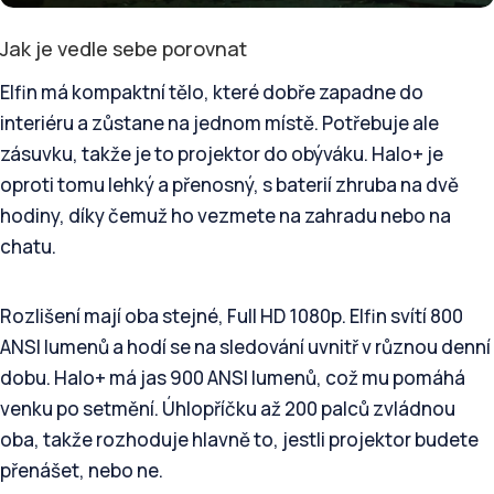
Jak je vedle sebe porovnat
Elfin má kompaktní tělo, které dobře zapadne do
interiéru a zůstane na jednom místě. Potřebuje ale
zásuvku, takže je to projektor do obýváku. Halo+ je
oproti tomu lehký a přenosný, s baterií zhruba na dvě
hodiny, díky čemuž ho vezmete na zahradu nebo na
chatu.
Rozlišení mají oba stejné, Full HD 1080p. Elfin svítí 800
ANSI lumenů a hodí se na sledování uvnitř v různou denní
dobu. Halo+ má jas 900 ANSI lumenů, což mu pomáhá
venku po setmění. Úhlopříčku až 200 palců zvládnou
oba, takže rozhoduje hlavně to, jestli projektor budete
přenášet, nebo ne.