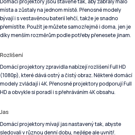
Domácí projektory jsou stavěné tak, aby zabraly málo
místa a zůstaly na jednom místě. Přenosné modely
bývají i s vestavěnou baterií lehčí, takže je snadno
přemístíte. Použít je můžete samozřejmě i doma, jen je
díky menším rozměrům podle potřeby přenesete jinam.
Rozlišení
Domácí projektory zpravidla nabízejí rozlišení Full HD
(1080p), které dává ostrý a čistý obraz. Některé domácí
modely zvládají i 4K. Přenosné projektory podporují Full
HD a obvykle si poradí i s přehráváním 4K obsahu.
Jas
Domácí projektory mívají jas nastavený tak, abyste
sledovali v různou denní dobu, nejlépe ale uvnitř.