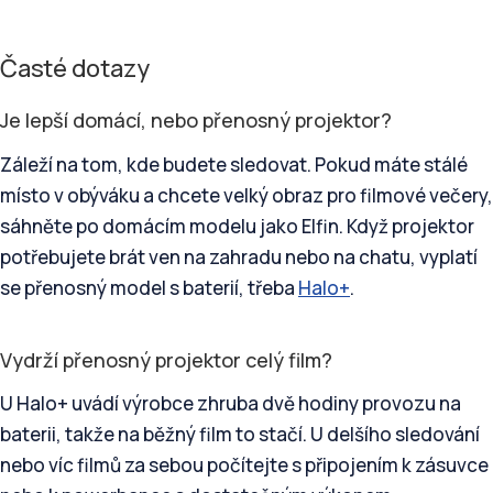
Časté dotazy
Je lepší domácí, nebo přenosný projektor?
Záleží na tom, kde budete sledovat. Pokud máte stálé
místo v obýváku a chcete velký obraz pro filmové večery,
sáhněte po domácím modelu jako Elfin. Když projektor
potřebujete brát ven na zahradu nebo na chatu, vyplatí
se přenosný model s baterií, třeba
Halo+
.
Vydrží přenosný projektor celý film?
U Halo+ uvádí výrobce zhruba dvě hodiny provozu na
baterii, takže na běžný film to stačí. U delšího sledování
nebo víc filmů za sebou počítejte s připojením k zásuvce