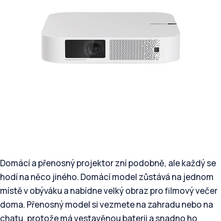
Domácí a přenosný projektor zní podobně, ale každý se
hodí na něco jiného. Domácí model zůstává na jednom
místě v obýváku a nabídne velký obraz pro filmový večer
doma. Přenosný model si vezmete na zahradu nebo na
chatu, protože má vestavěnou baterii a snadno ho