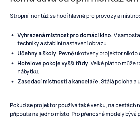
Stropní montáž se hodí hlavně pro provozy a místnost
Vyhrazená místnost pro domácí kino.
V samostat
techniky a stabilní nastavení obrazu.
Učebny a školy.
Pevně ukotvený projektor nikdo
Hotelové pokoje vyšší třídy.
Velké plátno může ro
nábytku.
Zasedací místnosti a kanceláře.
Stálá poloha a u
Pokud se projektor používá také venku, na cestách 
připoutá na jedno místo. Pro přenosné modely bývá pr