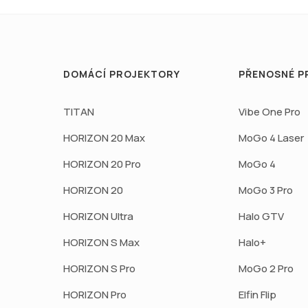
DOMÁCÍ PROJEKTORY
PŘENOSNÉ P
TITAN
Vibe One Pro
HORIZON 20 Max
MoGo 4 Laser
HORIZON 20 Pro
MoGo 4
HORIZON 20
MoGo 3 Pro
HORIZON Ultra
Halo GTV
HORIZON S Max
Halo+
HORIZON S Pro
MoGo 2 Pro
HORIZON Pro
Elfin Flip