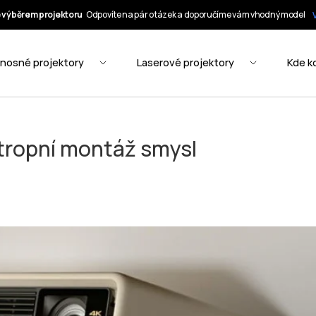
stropní montáž smysl