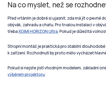
Na co myslet, než se rozhodne
Před vrtáním je dobré si ujasnit, zda má jít o pevné
obývák, zahradu a chatu. Pro trvalou instalaci v obý
třeba
XGIMI HORIZON Ultra
. Pokud je důležitá volno
Stropní montáž je praktická pro stabilní dlouhodobé
k zařízení. Rozhodnutí by proto mělo vycházet hlavně
Pokud si nejste jistí vhodným modelem, základní ori
výběrem projektoru
.