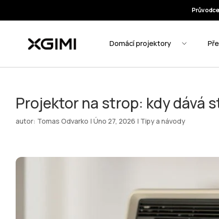
Projektor na strop: kdy dává 
autor:
Tomas Odvarko
|
Úno 27, 2026
|
Tipy a návody