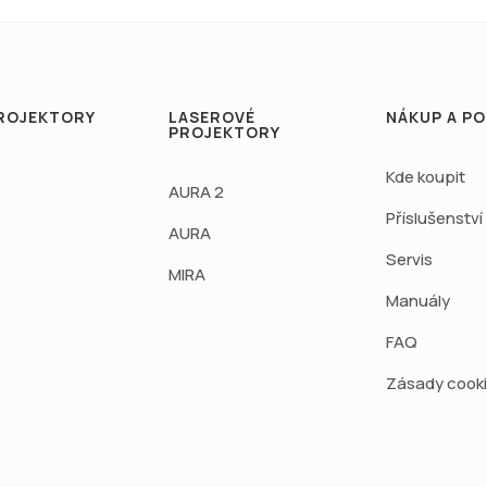
ROJEKTORY
LASEROVÉ
NÁKUP A P
PROJEKTORY
Kde koupit
AURA 2
Příslušenství
AURA
Servis
MIRA
Manuály
FAQ
Zásady cook