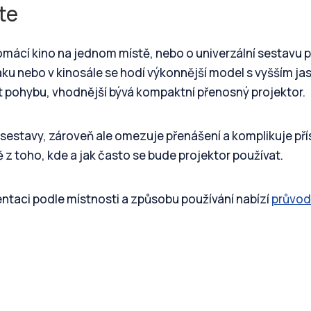
te
 domácí kino na jednom místě, nebo o univerzální sestavu 
váku nebo v kinosále se hodí výkonnější model s vyšším ja
st pohybu, vhodnější bývá kompaktní přenosný projektor.
 sestavy, zároveň ale omezuje přenášení a komplikuje pří
 z toho, kde a jak často se bude projektor používat.
entaci podle místnosti a způsobu používání nabízí
průvo