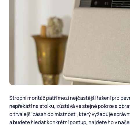
Stropní montáž patří mezi nejčastější řešení pro pe
nepřekáží na stolku, zůstává ve stejné poloze a obr
o trvalejší zásah do místnosti, který vyžaduje správ
a budete hledat konkrétní postup, najdete ho v naš