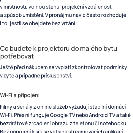
v místnosti, volnou stěnu, projekční vzdálenost
a způsob umístění. V pronájmu navíc často rozhoduje
i to, jestli se obejdete bez vrtání.
Co budete k projektoru do malého bytu
potřebovat
Ještě před nákupem se vyplatí zkontrolovat podmínky
v bytě a případné příslušenství.
Wi-Fi a připojení
Filmy a seriály z online služeb vyžadují stabilní domácí
Wi-Fi. Přes ni funguje Google TV nebo Android TV a také
bezdrátové zrcadlení obrazu z telefonu či notebooku.
Bez připojení k síti se většina streamovacích aplikací