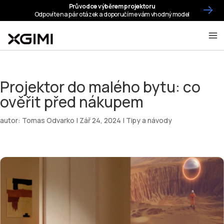
Projektor do malého bytu: co
ověřit před nákupem
autor:
Tomas Odvarko
|
Zář 24, 2024
|
Tipy a návody