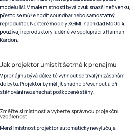
modelu liší. V malé místnosti bývá zvuk snazší než venku,
přesto se může hodit soundbar nebo samostatný
reproduktor. Některé modely XGIMI, například MoGo 4,
používají reproduktory laděné ve spolupráci s Harman
Kardon.
Jak projektor umístit šetrně k pronájmu
V pronájmu bývá důležité vyhnout se trvalým zásahům
do bytu. Projektor by měl jít snadno přesunout a při
stěhování nezanechat poškozené stěny.
Změřte si místnost a vyberte správnou projekční
vzdálenost
Menší místnost projektor automaticky nevylučuje.