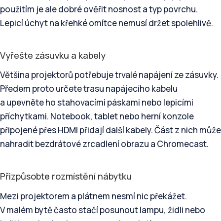
použitím je ale dobré ověřit nosnost a typ povrchu.
Lepicí úchyt na křehké omítce nemusí držet spolehlivě.
Vyřešte zásuvku a kabely
Většina projektorů potřebuje trvalé napájení ze zásuvky.
Předem proto určete trasu napájecího kabelu
a upevněte ho stahovacími páskami nebo lepicími
příchytkami. Notebook, tablet nebo herní konzole
připojené přes HDMI přidají další kabely. Část z nich může
nahradit bezdrátové zrcadlení obrazu a Chromecast.
Přizpůsobte rozmístění nábytku
Mezi projektorem a plátnem nesmí nic překážet.
V malém bytě často stačí posunout lampu, židli nebo