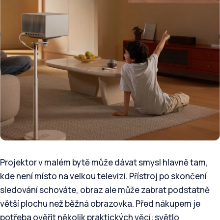
Projektor v malém bytě může dávat smysl hlavně tam,
kde není místo na velkou televizi. Přístroj po skončení
sledování schováte, obraz ale může zabrat podstatně
větší plochu než běžná obrazovka. Před nákupem je
potřeba ověřit několik praktických věcí: světlo