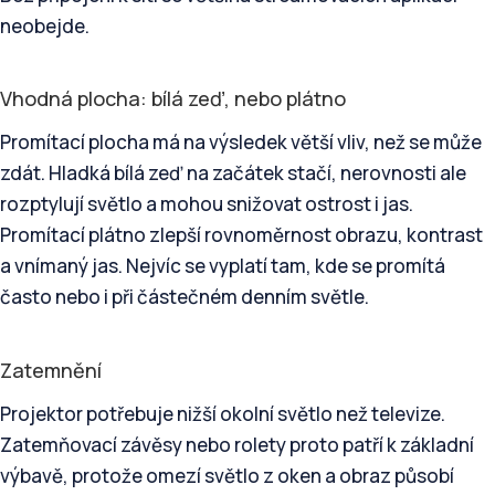
neobejde.
Vhodná plocha: bílá zeď, nebo plátno
Promítací plocha má na výsledek větší vliv, než se může
zdát. Hladká bílá zeď na začátek stačí, nerovnosti ale
rozptylují světlo a mohou snižovat ostrost i jas.
Promítací plátno zlepší rovnoměrnost obrazu, kontrast
a vnímaný jas. Nejvíc se vyplatí tam, kde se promítá
často nebo i při částečném denním světle.
Zatemnění
Projektor potřebuje nižší okolní světlo než televize.
Zatemňovací závěsy nebo rolety proto patří k základní
výbavě, protože omezí světlo z oken a obraz působí