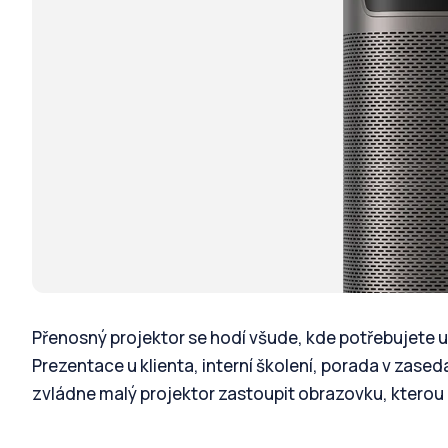
Přenosný projektor se hodí všude, kde potřebujete u
Prezentace u klienta, interní školení, porada v zase
zvládne malý projektor zastoupit obrazovku, kterou 