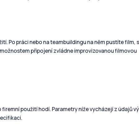
tí. Po práci nebo na teambuildingu na něm pustíte film, 
 možnostem připojení zvládne improvizovanou filmovou
 firemní použití hodí. Parametry níže vycházejí z údajů v
ecifikaci.