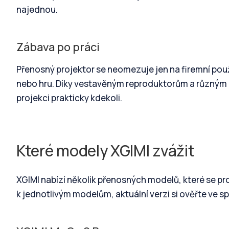
najednou.
Zábava po práci
Přenosný projektor se neomezuje jen na firemní použi
nebo hru. Díky vestavěným reproduktorům a různým
projekci prakticky kdekoli.
Které modely XGIMI zvážit
XGIMI nabízí několik přenosných modelů, které se pro
k jednotlivým modelům, aktuální verzi si ověřte ve sp