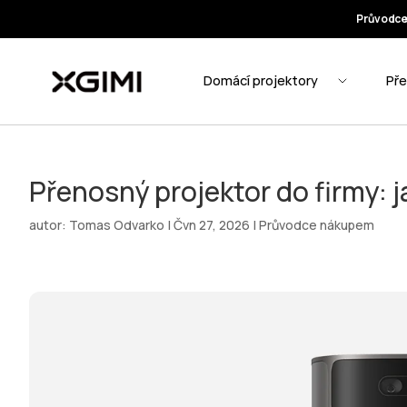
Přenosný projektor do firmy: j
autor:
Tomas Odvarko
|
Čvn 27, 2026
|
Průvodce nákupem