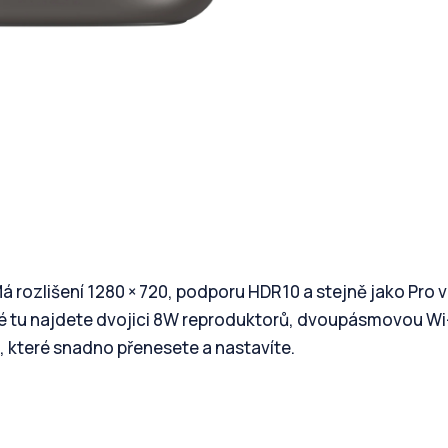
 rozlišení 1280 × 720, podporu HDR10 a stejně jako Pro 
ké tu najdete dvojici 8W reproduktorů, dvoupásmovou Wi-
, které snadno přenesete a nastavíte.