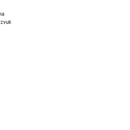
na
 zvuk