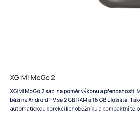
XGIMI MoGo 2
XGIMI MoGo 2 sází na poměr výkonu a přenosnosti. Má
běží na Android TV se 2 GB RAM a 16 GB úložiště. Ta
automatickou korekci lichoběžníku a kompaktní tělo