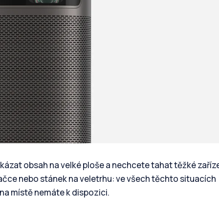
kázat obsah na velké ploše a nechcete tahat těžké zaříze
dačce nebo stánek na veletrhu: ve všech těchto situacích
na místě nemáte k dispozici.