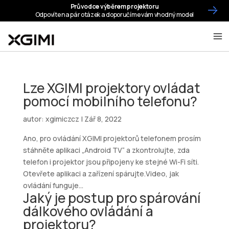
Lze XGIMI projektory ovládat
pomocí mobilního telefonu?
autor:
xgimiczcz
|
Zář 8, 2022
Ano, pro ovládání XGIMI projektorů telefonem prosím
stáhněte aplikaci „Android TV“ a zkontrolujte, zda
telefon i projektor jsou připojeny ke stejné Wi-Fi síti.
Otevřete aplikaci a zařízení spárujte.Video, jak
ovládání funguje...
Jaký je postup pro spárování
dálkového ovládání a
projektoru?