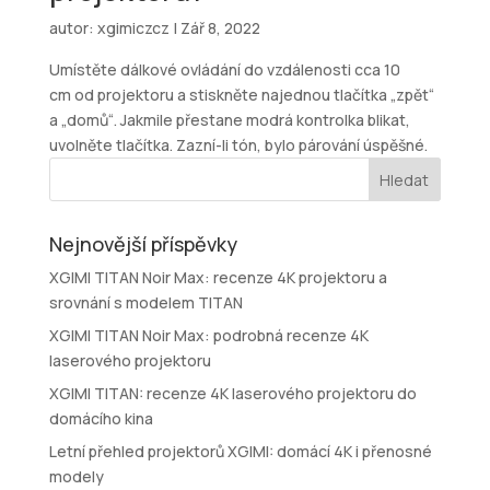
autor:
xgimiczcz
|
Zář 8, 2022
Umístěte dálkové ovládání do vzdálenosti cca 10
cm od projektoru a stiskněte najednou tlačítka „zpět“
a „domů“. Jakmile přestane modrá kontrolka blikat,
uvolněte tlačítka. Zazní-li tón, bylo párování úspěšné.
Nejnovější příspěvky
XGIMI TITAN Noir Max: recenze 4K projektoru a
srovnání s modelem TITAN
XGIMI TITAN Noir Max: podrobná recenze 4K
laserového projektoru
XGIMI TITAN: recenze 4K laserového projektoru do
domácího kina
Letní přehled projektorů XGIMI: domácí 4K i přenosné
modely