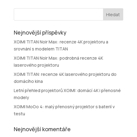
Nejnovější příspěvky
XGIMI TITAN Noir Max: recenze 4K projektoru a
srovnání s modelem TITAN
XGIMI TITAN Noir Max: podrobná recenze 4K
laserového projektoru
XGIMI TITAN: recenze 4K laserového projektoru do
domácího kina
Letní přehled projektorů XGIMI: domácí 4K i přenosné
modely
XGIMI MoGo 4: malý přenosný projektor s baterií v
testu
Nejnovější komentáře