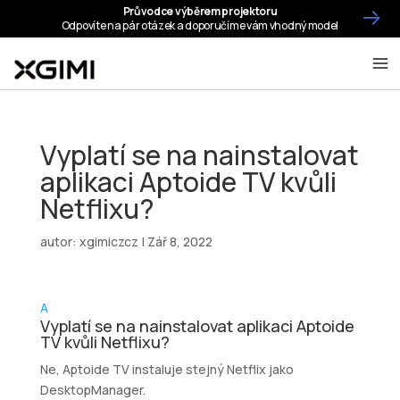
Vyplatí se na nainstalovat
aplikaci Aptoide TV kvůli
Netflixu?
autor:
xgimiczcz
|
Zář 8, 2022
A
Vyplatí se na nainstalovat aplikaci Aptoide
TV kvůli Netflixu?
Ne, Aptoide TV instaluje stejný Netflix jako
DesktopManager.