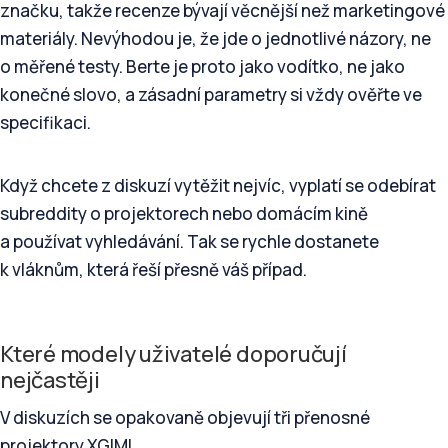
značku, takže recenze bývají věcnější než marketingové
materiály. Nevýhodou je, že jde o jednotlivé názory, ne
o měřené testy. Berte je proto jako vodítko, ne jako
konečné slovo, a zásadní parametry si vždy ověřte ve
specifikaci.
Když chcete z diskuzí vytěžit nejvíc, vyplatí se odebírat
subreddity o projektorech nebo domácím kině
a používat vyhledávání. Tak se rychle dostanete
k vláknům, která řeší přesně váš případ.
Které modely uživatelé doporučují
nejčastěji
V diskuzích se opakovaně objevují tři přenosné
projektory XGIMI.