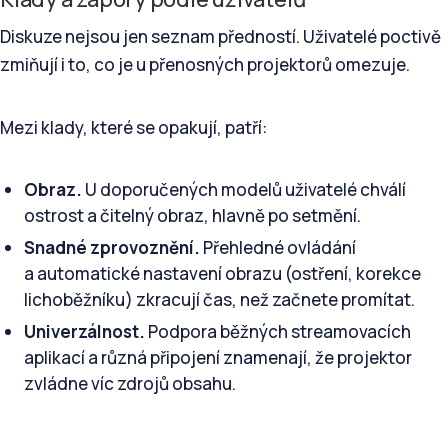
Diskuze nejsou jen seznam předností. Uživatelé poctivě
zmiňují i to, co je u přenosných projektorů omezuje.
Mezi klady, které se opakují, patří:
Obraz.
U doporučených modelů uživatelé chválí
ostrost a čitelný obraz, hlavně po setmění.
Snadné zprovoznění.
Přehledné ovládání
a automatické nastavení obrazu (ostření, korekce
lichoběžníku) zkracují čas, než začnete promítat.
Univerzálnost.
Podpora běžných streamovacích
aplikací a různá připojení znamenají, že projektor
zvládne víc zdrojů obsahu.