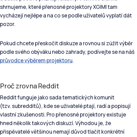
shrnujeme, které přenosné projektory XGIMI tam
vycházejí nejlépe a na co se podle uživatelů vyplatí dát
pozor.
Pokud chcete přeskočit diskuze a rovnou si zúžit výběr
podle svého obýváku nebo zahrady, podívejte se na náš
průvodce výběrem projektoru
.
Proč zrovna Reddit
Reddit funguje jako sada tematických komunit
(tzv. subredditů), kde se uživatelé ptají, radí a popisují
vlastní zkušenosti. Pro přenosné projektory existuje
hned několik takových diskuzí. Výhodou je, že
přispěvatelé většinou nemají důvod tlačit konkrétní