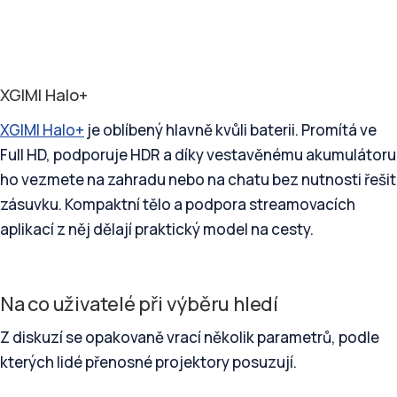
XGIMI Halo+
XGIMI Halo+
je oblíbený hlavně kvůli baterii. Promítá ve
Full HD, podporuje HDR a díky vestavěnému akumulátoru
ho vezmete na zahradu nebo na chatu bez nutnosti řešit
zásuvku. Kompaktní tělo a podpora streamovacích
aplikací z něj dělají praktický model na cesty.
Na co uživatelé při výběru hledí
Z diskuzí se opakovaně vrací několik parametrů, podle
kterých lidé přenosné projektory posuzují.