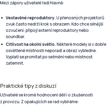
Mezi zápory uživatelé řadí hlavně:
Vestavěné reproduktory.
U přenosných projektorů
zvuk často nedrží krok s obrazem. Kdo chce silnější
ozvučení, připojí externí reproduktory nebo
soundbar.
Citlivost na okolní světlo.
Některé modely si v dobře
osvětlené místnosti neporadí a obraz vybledne.
Vyplatí se promítat po setmění nebo místnost
zatemnit.
Praktické tipy z diskuzí
Uživatelé se kromě hodnocení dělí i o zkušenosti
z provozu. Z opakujících se rad vybíráme: