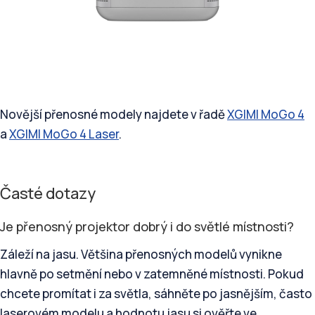
Novější přenosné modely najdete v řadě
XGIMI MoGo 4
a
XGIMI MoGo 4 Laser
.
Časté dotazy
Je přenosný projektor dobrý i do světlé místnosti?
Záleží na jasu. Většina přenosných modelů vynikne
hlavně po setmění nebo v zatemněné místnosti. Pokud
chcete promítat i za světla, sáhněte po jasnějším, často
laserovém modelu a hodnotu jasu si ověřte ve