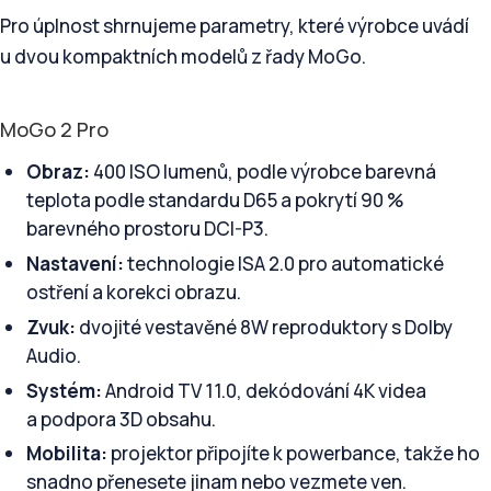
Pro úplnost shrnujeme parametry, které výrobce uvádí
u dvou kompaktních modelů z řady MoGo.
MoGo 2 Pro
Obraz:
400 ISO lumenů, podle výrobce barevná
teplota podle standardu D65 a pokrytí 90 %
barevného prostoru DCI-P3.
Nastavení:
technologie ISA 2.0 pro automatické
ostření a korekci obrazu.
Zvuk:
dvojité vestavěné 8W reproduktory s Dolby
Audio.
Systém:
Android TV 11.0, dekódování 4K videa
a podpora 3D obsahu.
Mobilita:
projektor připojíte k powerbance, takže ho
snadno přenesete jinam nebo vezmete ven.