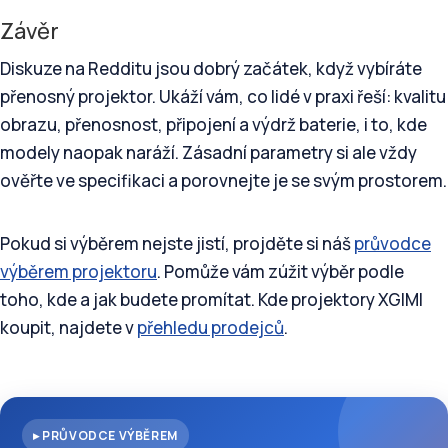
Závěr
Diskuze na Redditu jsou dobrý začátek, když vybíráte
přenosný projektor. Ukáží vám, co lidé v praxi řeší: kvalitu
obrazu, přenosnost, připojení a výdrž baterie, i to, kde
modely naopak naráží. Zásadní parametry si ale vždy
ověřte ve specifikaci a porovnejte je se svým prostorem.
Pokud si výběrem nejste jistí, projděte si náš
průvodce
výběrem projektoru
. Pomůže vám zúžit výběr podle
toho, kde a jak budete promítat. Kde projektory XGIMI
koupit, najdete v
přehledu prodejců
.
▸ PRŮVODCE VÝBĚREM