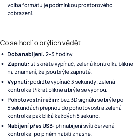
volba formátu je podmínkou prostorového
zobrazení.
Co se hodí o brýlích vědět
Doba nabíjení:
2–3 hodiny.
Zapnutí:
stiskněte vypínač; zelená kontrolka blikne
na znamení, že jsou brýle zapnuté.
Vypnutí:
podržte vypínač 3 sekundy; zelená
kontrolka třikrát blikne a brýle se vypnou.
Pohotovostní režim:
bez 3D signálu se brýle po
5 sekundách přepnou do pohotovosti a zelená
kontrolka pak bliká každých 5 sekund.
Nabíjení přes USB:
při nabíjení svítí červená
kontrolka, po plném nabití zhasne.