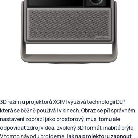
3D režim u projektorů XGIMI využívá technologii DLP,
která se běžně používá i v kinech. Obraz se při správném
nastavení zobrazí jako prostorový, musí tomu ale
odpovídat zdroj videa, zvolený 3D formát i nabité brýle.
V tomto návodu projdeme,
jak na projektoru zapnout