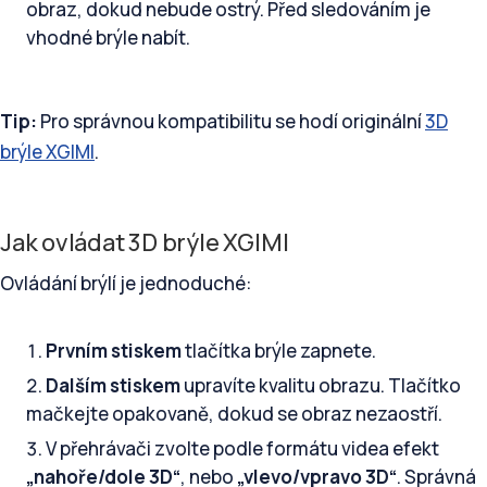
obraz, dokud nebude ostrý. Před sledováním je
vhodné brýle nabít.
Tip:
Pro správnou kompatibilitu se hodí originální
3D
brýle XGIMI
.
Jak ovládat 3D brýle XGIMI
Ovládání brýlí je jednoduché:
Prvním stiskem
tlačítka brýle zapnete.
Dalším stiskem
upravíte kvalitu obrazu. Tlačítko
mačkejte opakovaně, dokud se obraz nezaostří.
V přehrávači zvolte podle formátu videa efekt
„nahoře/dole 3D“
, nebo
„vlevo/vpravo 3D“
. Správná