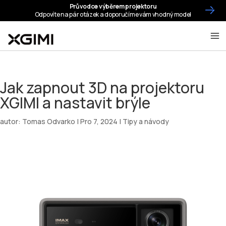
Jak zapnout 3D na projektoru
XGIMI a nastavit brýle
autor:
Tomas Odvarko
|
Pro 7, 2024
|
Tipy a návody